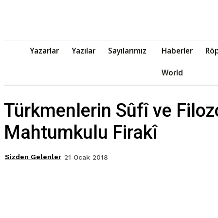
Yazarlar
Yazılar
Sayılarımız
Haberler
Röp
World
Türkmenlerin Sûfî ve Filozo
Mahtumkulu Firakî
Sizden Gelenler
21 Ocak 2018