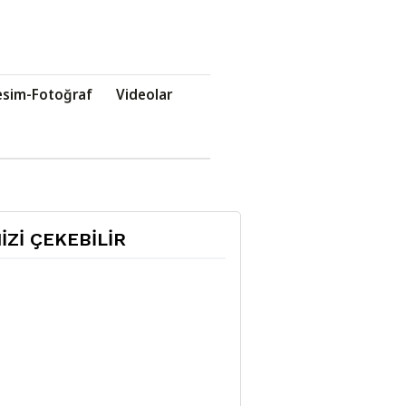
esim-Fotoğraf
Videolar
NİZİ ÇEKEBİLİR