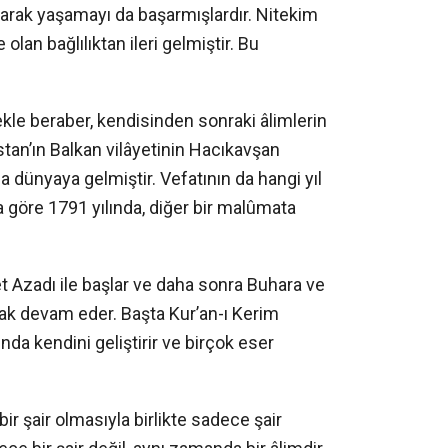
larak yaşamayı da başarmışlardır. Nitekim
olan bağlılıktan ileri gelmiştir. Bu
kle beraber, kendisinden sonraki âlimlerin
stan’ın Balkan vilâyetinin Hacıkavşan
a dünyaya gelmiştir. Vefatının da hangi yıl
göre 1791 yılında, diğer bir malûmata
Azadı ile başlar ve daha sonra Buhara ve
rak devam eder. Başta Kur’an-ı Kerim
nda kendini geliştirir ve birçok eser
r şair olmasıyla birlikte sadece şair