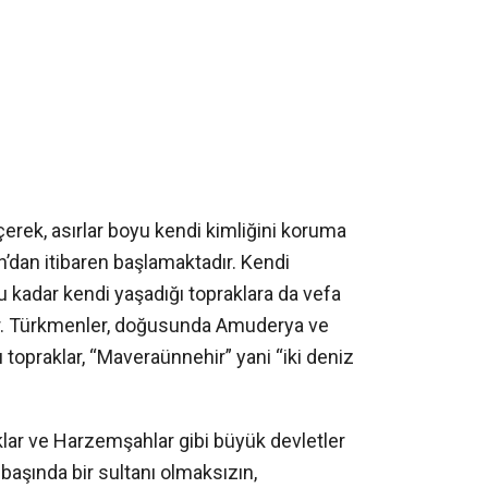
çerek, asırlar boyu kendi kimliğini koruma
n’dan itibaren başlamaktadır. Kendi
 kadar kendi yaşadığı topraklara da vefa
tir. Türkmenler, doğusunda Amuderya ve
topraklar, “Maveraünnehir” yani “iki deniz
klar ve Harzemşahlar gibi büyük devletler
 başında bir sultanı olmaksızın,