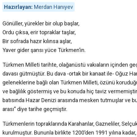
Hazırlayan:
Merdan Hanıyev
Gönüller, yürekler bir olup başlar,
Ordu çıksa, erir topraklar taşlar,
Bir sofrada hazır kılınsa aşlar,
Yaver gider şansı yüce Türkmen’in.
Türkmen Milleti tarihte, olağanüstü vakıaların içinden ge
davası gütmüştür. Bu dava -ortak bir kanaat ile- Oğuz Ha
geleneklerine bağlı olan Türkmen Milleti, özünü koruduğu
ve bağlılık göstermiş ve bu konuda hiç taviz vermemiş
batısında Hazar Denizi arasında mesken tutmuşlar ve bu 
arası” diye tarihe geçmiştir.
Türkmenlerin topraklarında Karahanlar, Gazneliler, Selçu
kurulmuştur. Bununla birlikte 1200’den 1991 yılına kadar,