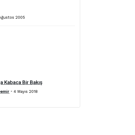
 Ağustos 2005
a Kabaca Bir Bakış
-
Demir
4 Mayıs 2018