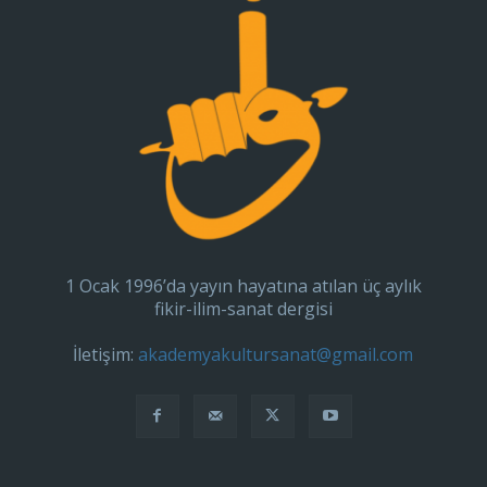
1 Ocak 1996’da yayın hayatına atılan üç aylık
fikir-ilim-sanat dergisi
İletişim:
akademyakultursanat@gmail.com