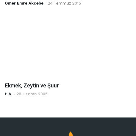
Ömer Emre Akcebe
-
24 Temmuz 2015
Ekmek, Zeytin ve Şuur
H.A.
-
28 Haziran 2005