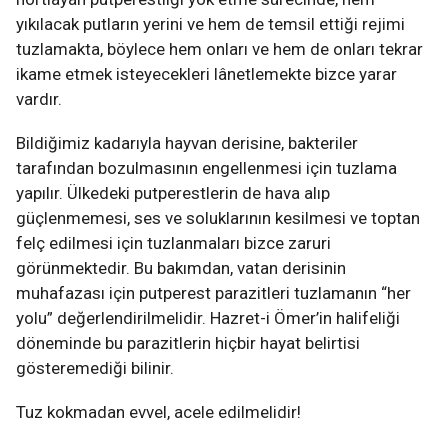
yıkılacak putların yerini ve hem de temsil ettiği rejimi
tuzlamakta, böylece hem onları ve hem de onları tekrar
ikame etmek isteyecekleri lânetlemekte bizce yarar
vardır.
Bildiğimiz kadarıyla hayvan derisine, bakteriler
tarafından bozulmasının engellenmesi için tuzlama
yapılır. Ülkedeki putperestlerin de hava alıp
güçlenmemesi, ses ve soluklarının kesilmesi ve toptan
felç edilmesi için tuzlanmaları bizce zaruri
görünmektedir. Bu bakımdan, vatan derisinin
muhafazası için putperest parazitleri tuzlamanın “her
yolu” değerlendirilmelidir. Hazret-i Ömer’in halifeliği
döneminde bu parazitlerin hiçbir hayat belirtisi
gösteremediği bilinir.
Tuz kokmadan evvel, acele edilmelidir!