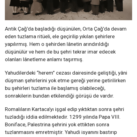
Antik Çağ’da başladığı düşünülen, Orta Çağ’da devam
eden tuzlama ritüeli, ele geçirilip yıkılan şehirlere
yapılırmış. Hem o şehirden lânetin arındırıldığı
düşünülür ve hem de bu şehri tekrar imar edecek
olanları lânetleme anlamı taşırmış.
Yahudilerdeki “herem” cezası dairesinde geliştiği, yâni
düşman şehirlerini yok etme gereği yerine getirilirken
bu şehirleri tuzlama ile başlamış olabileceği,
sonrakilerin bundan etkilendiği görüşü de vardır.
Romalıların Kartaca’yı işgal edip yıktıktan sonra şehri
tuzladığı iddia edilmektedir. 1299 yılında Papa VIII.
Boniface, Palestrina şehrini yok ettikten sonra
tuzlanmasını emretmiştir. Yahudi isyanını bastırıp