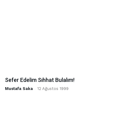
Sefer Edelim Sıhhat Bulalım!
Mustafa Saka
-
12 Ağustos 1999