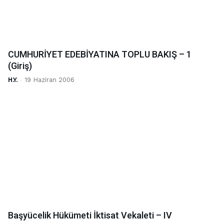
CUMHURİYET EDEBİYATINA TOPLU BAKIŞ – 1
(Giriş)
H.Y.
-
19 Haziran 2006
Başyücelik Hükümeti İktisat Vekaleti – IV