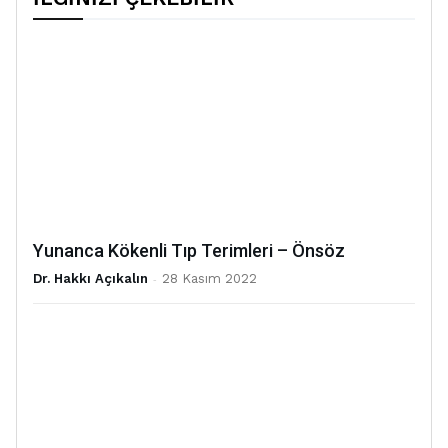
Yunanca Kökenli Tıp Terimleri – Önsöz
Dr. Hakkı Açıkalın
-
28 Kasım 2022