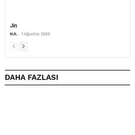
Jin
H.A.
-
1 Ağustos 2005
DAHA FAZLASI