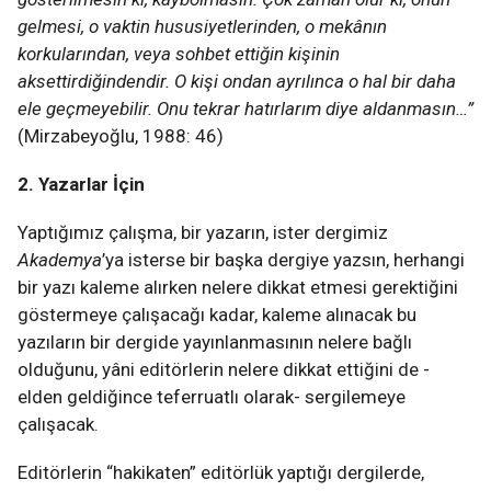
gelmesi, o vaktin hususiyetlerinden, o mekânın
korkularından, veya sohbet ettiğin kişinin
aksettirdiğindendir. O kişi ondan ayrılınca o hal bir daha
ele geçmeyebilir. Onu tekrar hatırlarım diye aldanmasın…”
(Mirzabeyoğlu, 1988: 46)
2. Yazarlar İçin
Yaptığımız çalışma, bir yazarın, ister dergimiz
Akademya
’ya isterse bir başka dergiye yazsın, herhangi
bir yazı kaleme alırken nelere dikkat etmesi gerektiğini
göstermeye çalışacağı kadar, kaleme alınacak bu
yazıların bir dergide yayınlanmasının nelere bağlı
olduğunu, yâni editörlerin nelere dikkat ettiğini de -
elden geldiğince teferruatlı olarak- sergilemeye
çalışacak.
Editörlerin “hakikaten” editörlük yaptığı dergilerde,