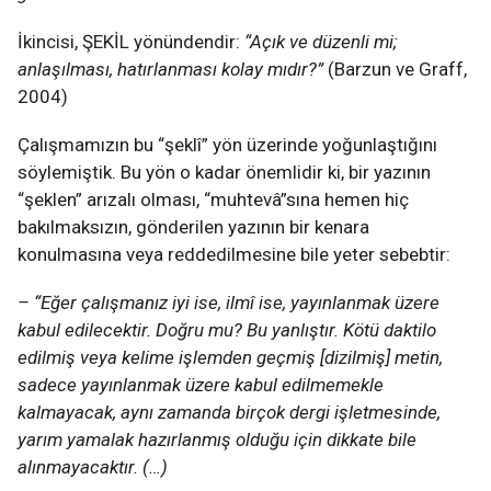
İkincisi, ŞEKİL yönündendir:
“Açık ve düzenli mi;
anlaşılması, hatırlanması kolay mıdır?”
(Barzun ve Graff,
2004)
Çalışmamızın bu “şeklî” yön üzerinde yoğunlaştığını
söylemiştik. Bu yön o kadar önemlidir ki, bir yazının
“şeklen” arızalı olması, “muhtevâ”sına hemen hiç
bakılmaksızın, gönderilen yazının bir kenara
konulmasına veya reddedilmesine bile yeter sebebtir:
– “Eğer çalışmanız iyi ise, ilmî ise, yayınlanmak üzere
kabul edilecektir. Doğru mu? Bu yanlıştır. Kötü daktilo
edilmiş veya kelime işlemden geçmiş [dizilmiş] metin,
sadece yayınlanmak üzere kabul edilmemekle
kalmayacak, aynı zamanda birçok dergi işletmesinde,
yarım yamalak hazırlanmış olduğu için dikkate bile
alınmayacaktır. (…)