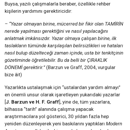
Buysa, yazılı çalışmalarla beraber, özellikle rehber
kişilerin yardımını gerektiricidir:
– “Yazar olmayan birine, mücerred bir fikir olan TAMİRİN
nerede yapılması gerektiğini ve nasıl yapılacağını
anlatmak imkânsızdır. Yazar olmaya çalışan birine, ilk
taslakların tümünde karşılaşılan belirsizlikleri ve hataları
nasıl bulup düzelteceği zaman içinde, usta bir tenkitçinin
gözetiminde öğretilebilir. Bu da belli bir ÇIRAKLIK
DÖNEMİ gerektirir.”
(Barzun ve Graff, 2004, vurgular
bize âit)
Yazarlıkta ustalaşmak için “ustalardan yardım almayı”
en önemli unsur olarak işaretleyen yukarıdaki yazarlar
[
J. Barzun ve H. F. Graff
], yine de, tüm yazarlara,
bilhassa “tarih” alanında çalışma yapacak
araştırmacılara yol gösterici, 30 yıldan fazla hep
yeniden düzenleyerek yeni baskılarını yaptıkları
Modern