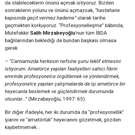
da olabileceklerin önünü açmak istiyoruz. Bizden
sonrakilerin yolunu ve önünü açmazsak,
“hastahane
kapısında geçit vermez hademe”
olarak tarihe
geçmekten korkuyoruz. “Profesyonelleşme” bâbında,
Mütefekkir
Salih Mirzabeyoğlu
’nun tüm İBDA
bağlılarından beklediği de bundan başkası olmasa
gerek:
– “Camiamızda herkesin nefsine şunu teklif etmesini
istiyorum: Amatörce yapılan faaliyetleri sahici fikrin
emrinde profesyonelce örgütlemek ve yönlendirmek,
profesyonelce yapılan çalışmalarda da işi amatörce bir
heyecanla beslemek ve güçlendirmek durumunda
olsunlar…”
(Mirzabeyoğlu, 1997: 65)
Bir diğer ifadeyle, her iki durumda da “profesyonellik”
şiarını ve “amatörlük” heyecanını gözetmek, gözden
kaybetmemek…