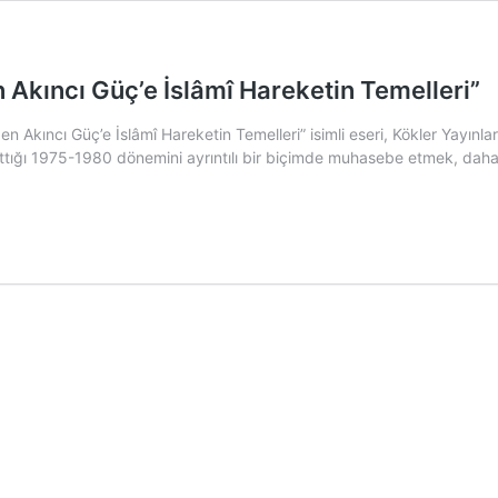
 Akıncı Güç’e İslâmî Hareketin Temelleri”
n Akıncı Güç’e İslâmî Hareketin Temelleri” isimli eseri, Kökler Yayınla
 attığı 1975-1980 dönemini ayrıntılı bir biçimde muhasebe etmek, daha 