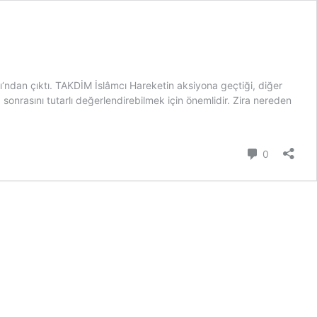
rı‘ndan çıktı. TAKDİM İslâmcı Hareketin aksiyona geçtiği, diğer
sonrasını tutarlı değerlendirebilmek için önemlidir. Zira nereden
Yorum
0