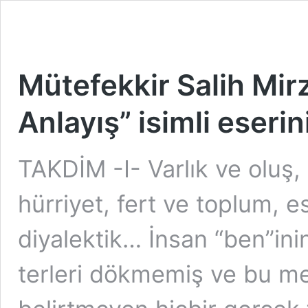
Mütefekkir Salih Mir
Anlayış” isimli eserini
TAKDİM -I- Varlık ve oluş
hürriyet, fert ve toplum, es
diyalektik… İnsan “ben”ini
terleri dökmemiş ve bu me