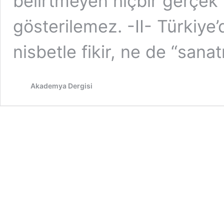
belirtmeyen hiçbir gerçek 
gösterilemez. -II- Türkiye
nisbetle fikir, ne de “sana
Akademya Dergisi