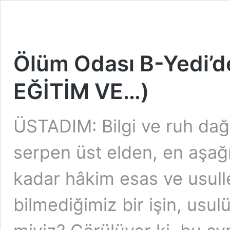
Ölüm Odası B-Yedi’d
EĞİTİM VE…)
ÜSTADIM: Bilgi ve ruh dağı
serpen üst elden, en aşağ
kadar hâkim esas ve usulle
bilmediğimiz bir işin, usulü