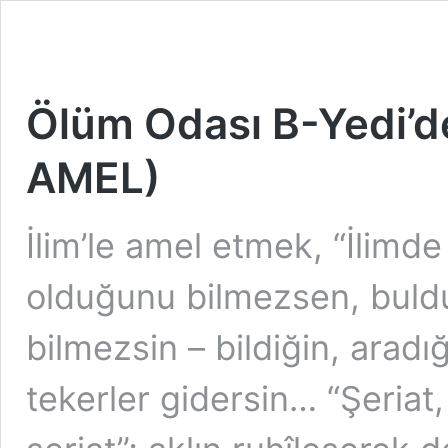
Ölüm Odası B-Yedi’d
AMEL)
İlim’le amel etmek, “İlimde
olduğunu bilmezsen, bul
bilmezsin – bildiğin, aradı
tekerler gidersin… “Şeriat, 