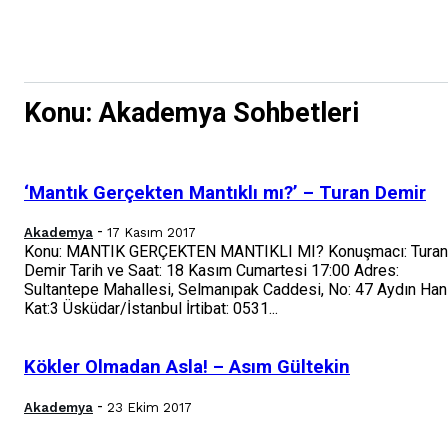
Konu: Akademya Sohbetleri
‘Mantık Gerçekten Mantıklı mı?’ – Turan Demir
-
Akademya
17 Kasım 2017
Konu: MANTIK GERÇEKTEN MANTIKLI MI? Konuşmacı: Turan
Demir Tarih ve Saat: 18 Kasım Cumartesi 17:00 Adres:
Sultantepe Mahallesi, Selmanıpak Caddesi, No: 47 Aydın Han
Kat:3 Üsküdar/İstanbul İrtibat: 0531...
Kökler Olmadan Asla! – Asım Gültekin
-
Akademya
23 Ekim 2017