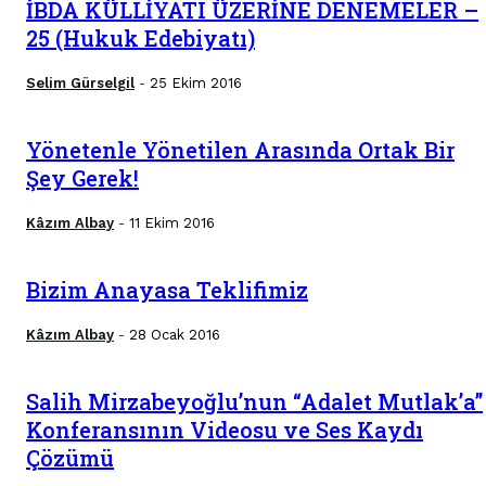
İBDA KÜLLİYATI ÜZERİNE DENEMELER –
25 (Hukuk Edebiyatı)
Selim Gürselgil
25 Ekim 2016
-
Yönetenle Yönetilen Arasında Ortak Bir
Şey Gerek!
Kâzım Albay
11 Ekim 2016
-
Bizim Anayasa Teklifimiz
Kâzım Albay
28 Ocak 2016
-
Salih Mirzabeyoğlu’nun “Adalet Mutlak’a”
Konferansının Videosu ve Ses Kaydı
Çözümü