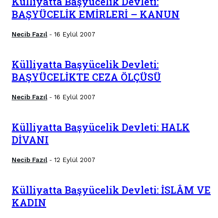
Külliyatta Başyücelik Devleti:
BAŞYÜCELİK EMİRLERİ – KANUN
Necib Fazıl
16 Eylül 2007
-
Külliyatta Başyücelik Devleti:
BAŞYÜCELİKTE CEZA ÖLÇÜSÜ
Necib Fazıl
16 Eylül 2007
-
Külliyatta Başyücelik Devleti: HALK
DİVANI
Necib Fazıl
12 Eylül 2007
-
Külliyatta Başyücelik Devleti: İSLÂM VE
KADIN