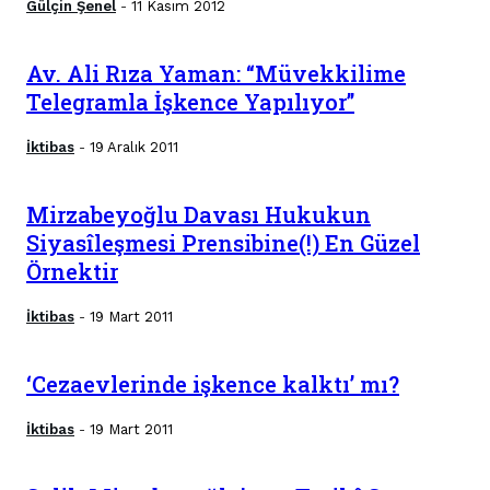
Gülçin Şenel
11 Kasım 2012
-
Av. Ali Rıza Yaman: “Müvekkilime
Telegramla İşkence Yapılıyor”
İktibas
19 Aralık 2011
-
Mirzabeyoğlu Davası Hukukun
Siyasîleşmesi Prensibine(!) En Güzel
Örnektir
İktibas
19 Mart 2011
-
‘Cezaevlerinde işkence kalktı’ mı?
İktibas
19 Mart 2011
-