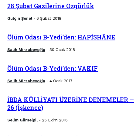
28 Şubat Gazilerine Özgürlük
Gülçin Şenel
6 Şubat 2018
-
Ölüm Odası B-Yedi’den: HAPİSHÂNE
Salih Mirzabeyoğlu
30 Ocak 2018
-
Ölüm Odası B-Yedi’den: VAKIF
Salih Mirzabeyoğlu
4 Ocak 2017
-
İBDA KÜLLİYATI ÜZERİNE DENEMELER –
26 (İşkence)
Selim Gürselgil
25 Ekim 2016
-