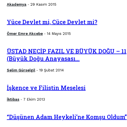
Akademya
29 Kasım 2015
-
Yüce Devlet mi, Cüce Devlet mi?
Ömer Emre Akcebe
14 Mayıs 2015
-
ÜSTAD NECİP FAZIL VE BÜYÜK DOĞU – 11
(Büyük Doğu Anayasası...
Selim Gürselgil
19 Şubat 2014
-
İşkence ve Filistin Meselesi
İktibas
7 Ekim 2013
-
“Düşünen Adam Heykeli’ne Komşu Oldum”