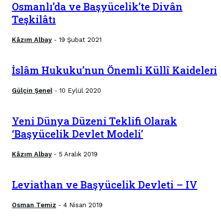
Osmanlı’da ve Başyücelik’te Divân
Teşkilâtı
Kâzım Albay
19 Şubat 2021
-
İslâm Hukuku’nun Önemli Küllî Kaideleri
Gülçin Şenel
10 Eylül 2020
-
Yeni Dünya Düzeni Teklifi Olarak
‘Başyücelik Devlet Modeli’
Kâzım Albay
5 Aralık 2019
-
Leviathan ve Başyücelik Devleti – IV
Osman Temiz
4 Nisan 2019
-