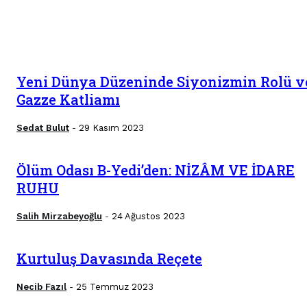
Tarih
Telegram(Zihin Kontrol)
Tercüme
Yeni Dünya Düzeninde Siyonizmin Rolü v
Gazze Katliamı
Sedat Bulut
29 Kasım 2023
-
Ölüm Odası B-Yedi’den: NİZÂM VE İDARE
RUHU
Salih Mirzabeyoğlu
24 Ağustos 2023
-
Kurtuluş Davasında Reçete
Necib Fazıl
25 Temmuz 2023
-