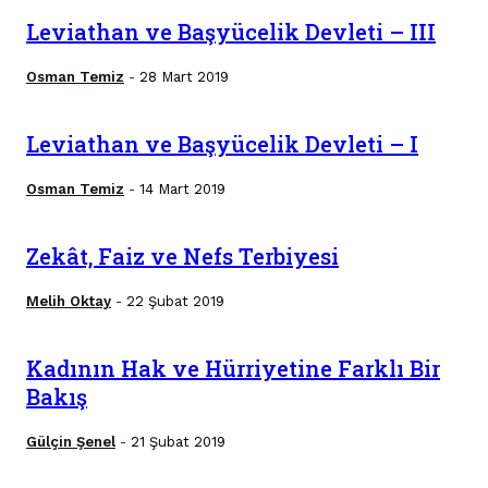
Leviathan ve Başyücelik Devleti – III
Osman Temiz
28 Mart 2019
-
Leviathan ve Başyücelik Devleti – I
Osman Temiz
14 Mart 2019
-
Zekât, Faiz ve Nefs Terbiyesi
Melih Oktay
22 Şubat 2019
-
Kadının Hak ve Hürriyetine Farklı Bir
Bakış
Gülçin Şenel
21 Şubat 2019
-