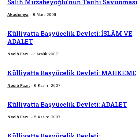
Salih Mirzabeyoğlu’nun Tarihî Savunmas
Akademya
8 Mart 2009
-
Külliyatta Başyücelik Devleti: İSLÂM VE
ADALET
Necib Fazıl
1 Aralık 2007
-
Külliyatta Başyücelik Devleti: MAHKEME
Necib Fazıl
6 Kasım 2007
-
Külliyatta Başyücelik Devleti: ADALET
Necib Fazıl
5 Kasım 2007
-
Külliyatta Başyücelik Devleti: