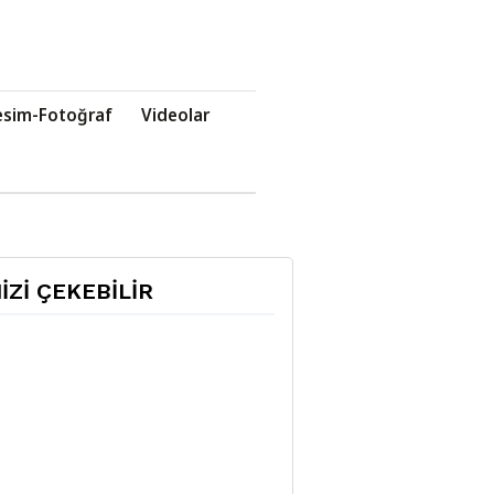
esim-Fotoğraf
Videolar
NİZİ ÇEKEBİLİR