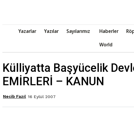
Yazarlar
Yazılar
Sayılarımız
Haberler
Röp
World
Külliyatta Başyücelik Dev
EMİRLERİ – KANUN
Necib Fazıl
16 Eylül 2007