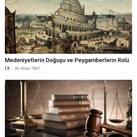
Medeniyetlerin Doğuşu ve Peygamberlerin Rolü
-
İ.T.
26 Nisan 1997