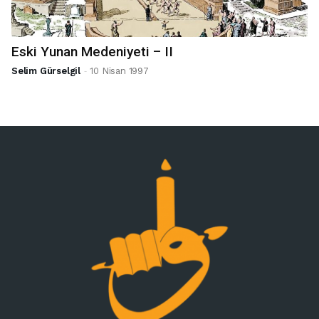
Eski Yunan Medeniyeti – II
-
Selim Gürselgil
10 Nisan 1997