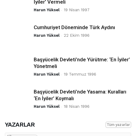
İyiler’ Vermeli
Harun Yüksel
-
19 Nisan 1997
Cumhuriyet Döneminde Türk Aydını
Harun Yüksel
-
22 Ekim 1996
Başyücelik Devleti’nde Yürütme: ‘En İyiler’
Yönetmeli
Harun Yüksel
-
19 Temmuz 1996
Başyücelik Devleti’nde Yasama: Kuralları
‘En İyiler’ Koymalı
Harun Yüksel
-
18 Nisan 1996
YAZARLAR
Tüm yazarlar