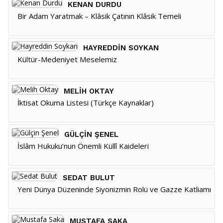
KENAN DURDU
Bir Adam Yaratmak – Klâsik Çatının Klâsik Temeli
HAYREDDIN SOYKAN
Kültür-Medeniyet Meselemiz
MELIH OKTAY
İktisat Okuma Listesi (Türkçe Kaynaklar)
GÜLÇIN ŞENEL
İslâm Hukuku’nun Önemli Küllî Kaideleri
SEDAT BULUT
Yeni Dünya Düzeninde Siyonizmin Rolü ve Gazze Katliamı
MUSTAFA SAKA