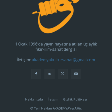
1 Ocak 1996’da yayın hayatına atılan üç aylık
fikir-ilim-sanat dergisi
İletişim:
akademyakultursanat@gmail.com
Hakkımızda
İletişim
Gizlilik Politikası
© Telif Hakları AKADEMYA'ya Aittir.