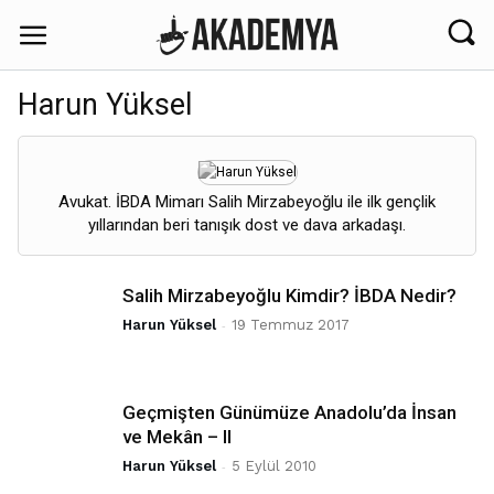
Harun Yüksel
Avukat. İBDA Mimarı Salih Mirzabeyoğlu ile ilk gençlik
yıllarından beri tanışık dost ve dava arkadaşı.
Salih Mirzabeyoğlu Kimdir? İBDA Nedir?
Harun Yüksel
-
19 Temmuz 2017
Geçmişten Günümüze Anadolu’da İnsan
ve Mekân – II
Harun Yüksel
-
5 Eylül 2010