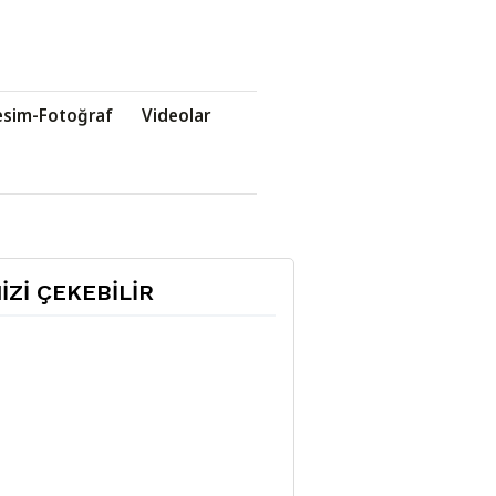
esim-Fotoğraf
Videolar
NİZİ ÇEKEBİLİR