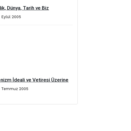
lik, Dünya, Tarih ve Biz
9 Eylül 2005
izm İdeali ve Vetiresi Üzerine
8 Temmuz 2005