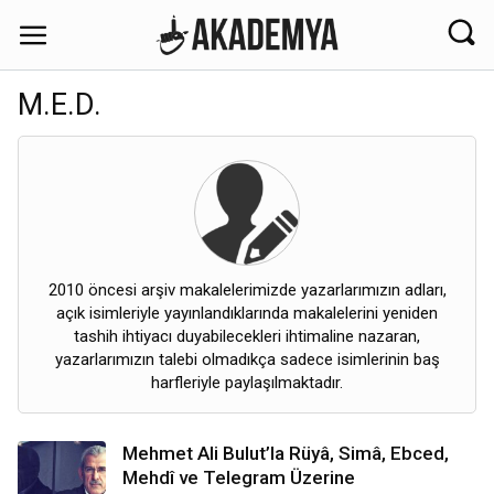
M.E.D.
2010 öncesi arşiv makalelerimizde yazarlarımızın adları,
açık isimleriyle yayınlandıklarında makalelerini yeniden
tashih ihtiyacı duyabilecekleri ihtimaline nazaran,
yazarlarımızın talebi olmadıkça sadece isimlerinin baş
harfleriyle paylaşılmaktadır.
Mehmet Ali Bulut’la Rüyâ, Simâ, Ebced,
Mehdî ve Telegram Üzerine