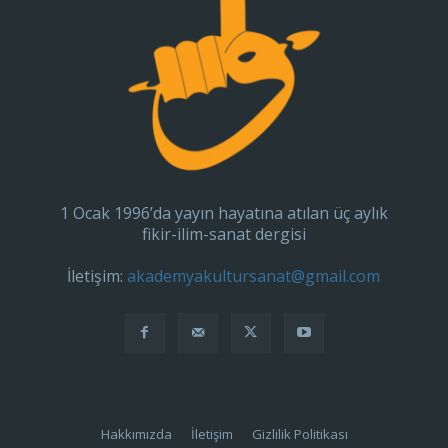
1 Ocak 1996’da yayın hayatına atılan üç aylık
fikir-ilim-sanat dergisi
İletişim:
akademyakultursanat@gmail.com
Hakkımızda
İletişim
Gizlilik Politikası