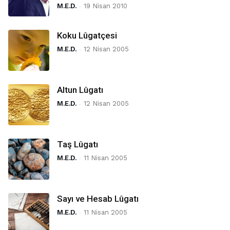
M.E.D.
-
19 Nisan 2010
Koku Lûgatçesi
M.E.D.
-
12 Nisan 2005
Altun Lûgatı
M.E.D.
-
12 Nisan 2005
Taş Lûgatı
M.E.D.
-
11 Nisan 2005
Sayı ve Hesab Lûgatı
M.E.D.
-
11 Nisan 2005