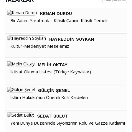
KENAN DURDU
Bir Adam Yaratmak – Klâsik Çatının Klâsik Temeli
HAYREDDIN SOYKAN
Kültür-Medeniyet Meselemiz
MELIH OKTAY
İktisat Okuma Listesi (Türkçe Kaynaklar)
GÜLÇIN ŞENEL
İslâm Hukuku’nun Önemli Küllî Kaideleri
SEDAT BULUT
Yeni Dünya Düzeninde Siyonizmin Rolü ve Gazze Katliamı