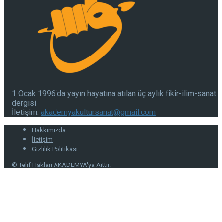
1 Ocak 1996’da yayın hayatına atılan üç aylık fikir-ilim-sanat
dergisi
İletişim:
akademyakultursanat@gmail.com
Hakkımızda
İletişim
Gizlilik Politikası
© Telif Hakları AKADEMYA'ya Aittir.