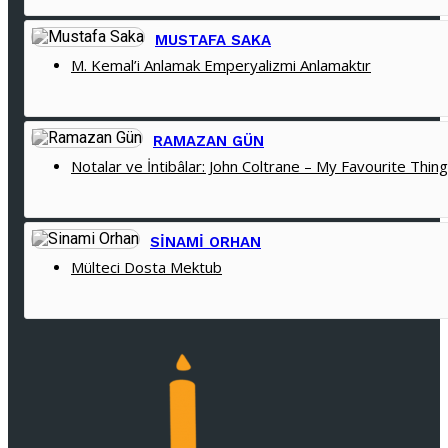
MUSTAFA SAKA
M. Kemal’i Anlamak Emperyalizmi Anlamaktır
RAMAZAN GÜN
Notalar ve İntibâlar: John Coltrane – My Favourite Thin
SINAMI ORHAN
Mülteci Dosta Mektub