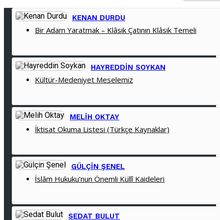
KENAN DURDU
Bir Adam Yaratmak – Klâsik Çatının Klâsik Temeli
HAYREDDIN SOYKAN
Kültür-Medeniyet Meselemiz
MELIH OKTAY
İktisat Okuma Listesi (Türkçe Kaynaklar)
GÜLÇIN ŞENEL
İslâm Hukuku’nun Önemli Küllî Kaideleri
SEDAT BULUT