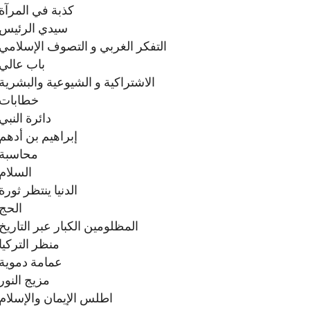
كذبة في المرآة
سيدي الرئيس
التفكر الغربي و التصوف الإسلامي
باب عالي
الاشتراكية و الشيوعية والبشرية
خطابات
دائرة النبي
إبراهیم بن أدهم
محاسبة
السلام
الدنيا ينتظر ثورة
الحج
المظلومين الكبار عبر التاريخ
منظر التركيا
عمامة دموية
مزيج النور
اطلس الإيمان والإسلام