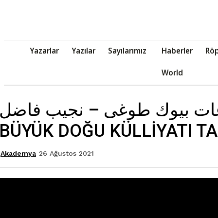
Yazarlar
Yazılar
Sayılarımız
Haberler
Röp
World
وعات بیوك طوغى – نجيب فاضل
BÜYÜK DOĞU KÜLLİYATI TA
26 Ağustos 2021
Akademya