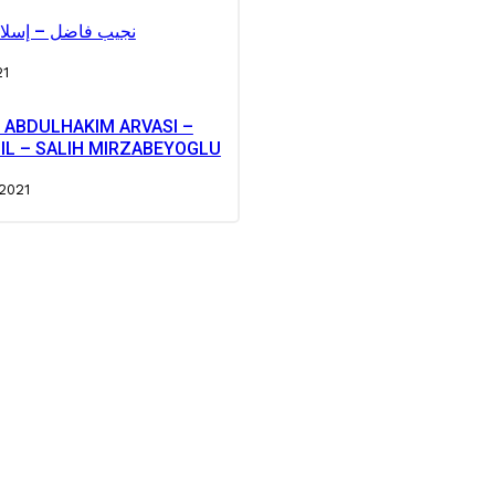
نجيب فاضل – إسلا
21
 ABDULHAKIM ARVASI –
ZIL – SALIH MIRZABEYOGLU
2021