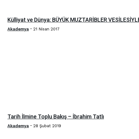
Külliyat ve Dünya: BÜYÜK MUZTARİBLER VESİLESİYL
-
Akademya
21 Nisan 2017
Tarih İlmine Toplu Bakış – İbrahim Tatlı
-
Akademya
28 Şubat 2019