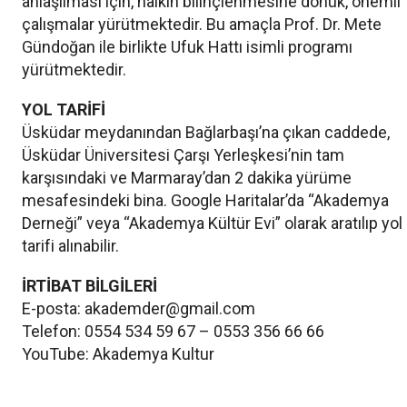
anlaşılması için, halkın bilinçlenmesine dönük, önemli
çalışmalar yürütmektedir. Bu amaçla Prof. Dr. Mete
Gündoğan ile birlikte Ufuk Hattı isimli programı
yürütmektedir.
YOL TARİFİ
Üsküdar meydanından Bağlarbaşı’na çıkan caddede,
Üsküdar Üniversitesi Çarşı Yerleşkesi’nin tam
karşısındaki ve Marmaray’dan 2 dakika yürüme
mesafesindeki bina. Google Haritalar’da “Akademya
Derneği” veya “Akademya Kültür Evi” olarak aratılıp yol
tarifi alınabilir.
İRTİBAT BİLGİLERİ
E-posta: akademder@gmail.com
Telefon: 0554 534 59 67 – 0553 356 66 66
YouTube: Akademya Kultur
Etkinlik