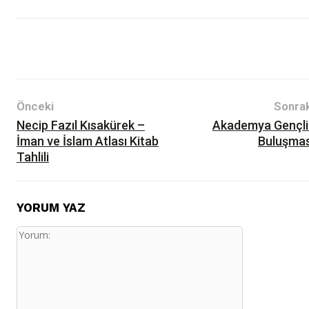
Önceki
Sonrak
Necip Fazıl Kısakürek –
Akademya Gençli
İman ve İslam Atlası Kitab
Buluşmas
Tahlili
YORUM YAZ
Yorum: