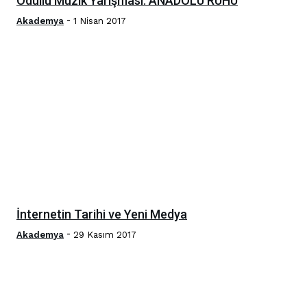
Ödüllü Müzik Yarışması: ANADOLU RUHU
-
Akademya
1 Nisan 2017
İnternetin Tarihi ve Yeni Medya
-
Akademya
29 Kasım 2017