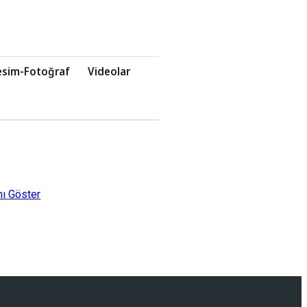
esim-Fotoğraf
Videolar
ı Göster