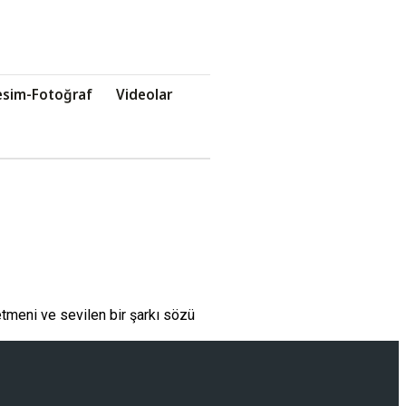
esim-Fotoğraf
Videolar
etmeni ve sevilen bir şarkı sözü