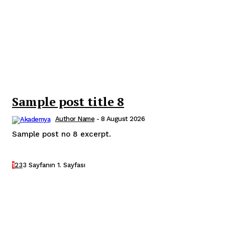
Sample post title 8
Author Name
-
8 August 2026
Sample post no 8 excerpt.
1
2
3
3 Sayfanın 1. Sayfası
Popular