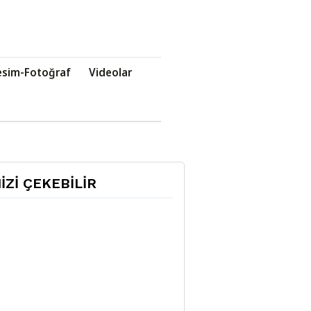
esim-Fotoğraf
Videolar
NİZİ ÇEKEBİLİR