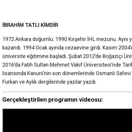
İBRAHİM TATLI KİMDİR
1972 Ankara doğumlu. 1990 Kırşehir İHL mezunu. Aynı yı
kazandı. 1994 Ocak ayında cezaevine girdi. Kasım 2004’de
üniversite eğitimine başladı. Şubat 2012’de Boğaziçi Ü
2016’da Fatih Sultan Mehmet Vakıf Üniversitesi’nde Tari
lisansında Kanuni’nin son dönemlerinde Osmanlı Safevi il
Furkan ve Aylık dergilerinde yazılar yazdı.
Gerçekleştirilen programın videosu: