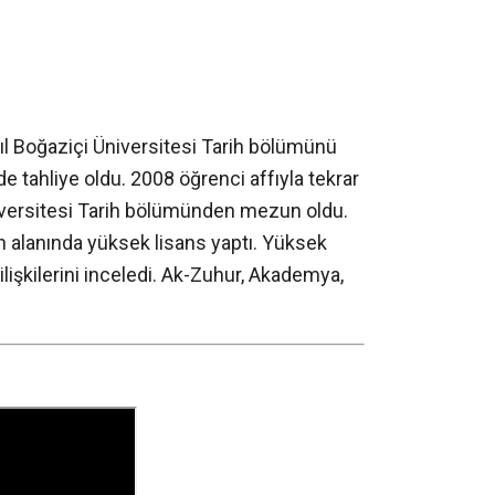
l Boğaziçi Üniversitesi Tarih bölümünü
 tahliye oldu. 2008 öğrenci affıyla tekrar
niversitesi Tarih bölümünden mezun oldu.
h alanında yüksek lisans yaptı. Yüksek
işkilerini inceledi. Ak-Zuhur, Akademya,