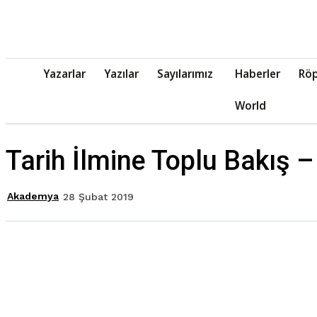
Yazarlar
Yazılar
Sayılarımız
Haberler
Röp
World
Tarih İlmine Toplu Bakış –
Akademya
28 Şubat 2019