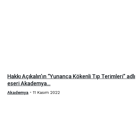
Hakkı Açıkalın’ın “Yunanca Kökenli Tıp Terimleri” adlı
eseri Akademya...
-
Akademya
11 Kasım 2022