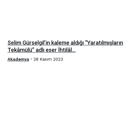
Selim Gürselgil’in kaleme aldığı “Yaratılmışların
Tekâmülü” adlı eser İhtilâl...
-
Akademya
28 Kasım 2023