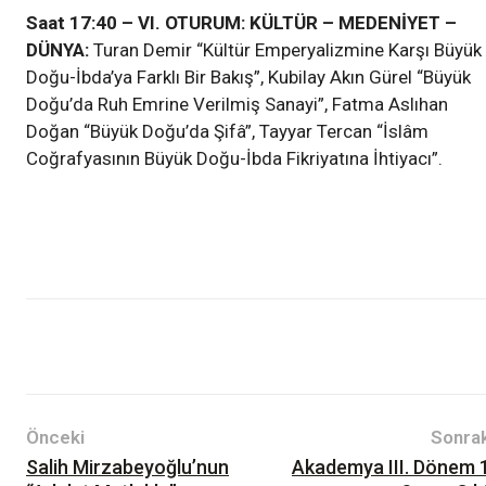
Saat 17:40 – VI. OTURUM: KÜLTÜR – MEDENİYET –
DÜNYA:
Turan Demir “Kültür Emperyalizmine Karşı Büyük
Doğu-İbda’ya Farklı Bir Bakış”, Kubilay Akın Gürel “Büyük
Doğu’da Ruh Emrine Verilmiş Sanayi”, Fatma Aslıhan
Doğan “Büyük Doğu’da Şifâ”, Tayyar Tercan “İslâm
Coğrafyasının Büyük Doğu-İbda Fikriyatına İhtiyacı”.
Haberler
Önceki
Sonrak
Salih Mirzabeyoğlu’nun
Akademya III. Dönem 1