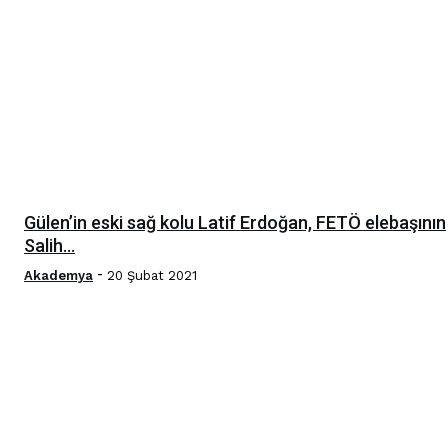
Gülen’in eski sağ kolu Latif Erdoğan, FETÖ elebaşının
Salih...
-
Akademya
20 Şubat 2021