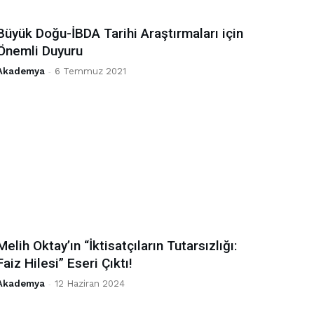
Büyük Doğu-İBDA Tarihi Araştırmaları için
Önemli Duyuru
Akademya
-
6 Temmuz 2021
Melih Oktay’ın “İktisatçıların Tutarsızlığı:
Faiz Hilesi” Eseri Çıktı!
Akademya
-
12 Haziran 2024