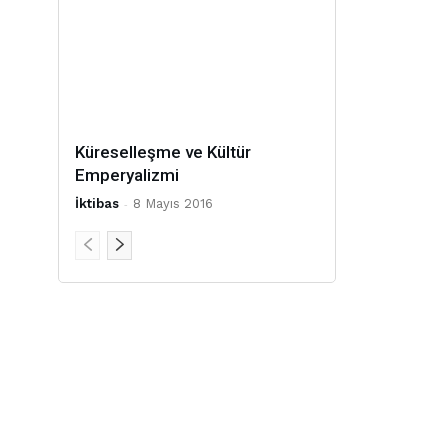
Küreselleşme ve Kültür
Emperyalizmi
İktibas
-
8 Mayıs 2016