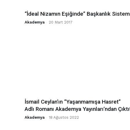
“İdeal Nizamın Eşiğinde” Başkanlık Sistem
Akademya
-
20 Mart 2017
İsmail Ceylan’ın “Yaşanmamışa Hasret”
Adlı Romanı Akademya Yayınları’ndan Çıktı
Akademya
-
18 Ağustos 2022