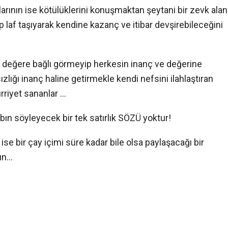
alarının ise kötülüklerini konuşmaktan şeytani bir zevk alan
p laf taşıyarak kendine kazanç ve itibar devşirebileceğini
ve değere bağlı görmeyip herkesin inanç ve değerine
lığı inanç haline getirmekle kendi nefsini ilahlaştıran
rriyet sananlar …
abın söyleyecek bir tek satırlık SÖZÜ yoktur!
ise bir çay içimi süre kadar bile olsa paylaşacağı bir
sun…