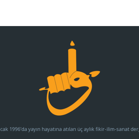
cak 1996’da yayın hayatına atılan üç aylık fikir-ilim-sanat der