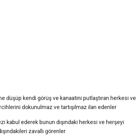
 düşüp kendi görüş ve kanaatini putlaştıran herkesi ve
rcihlerini dokunulmaz ve tartışılmaz ilan edenler
ezi kabul ederek bunun dışındaki herkesi ve herşeyi
şındakileri zavallı görenler