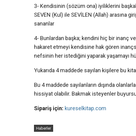
​3- Kendisinin (sözüm ona) iyiliklerini başk
SEVEN (Kul) ile SEVİLEN (Allah) arasına giri
sananlar
​4- Bunlardan başka; kendini hiç bir inanç 
hakaret etmeyi kendisine hak gören inançsız
nefsinin her istediğini yaparak yaşamayı hü
​Yukarıda 4 maddede sayılan kişilere bu kit
​Bu 4 maddede sayılanların dışında olanlarla 
hissiyat olabilir. Bakmak isteyenler buyur
Sipariş için:
kureselkitap.com
Haberler