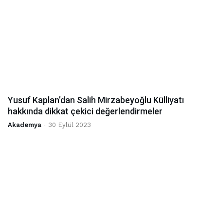
Yusuf Kaplan’dan Salih Mirzabeyoğlu Külliyatı
hakkında dikkat çekici değerlendirmeler
Akademya
-
30 Eylül 2023