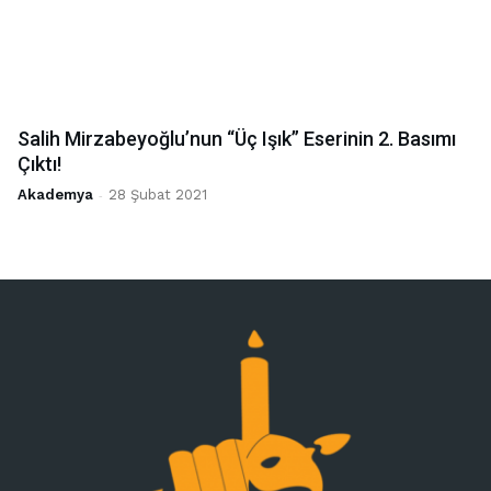
Salih Mirzabeyoğlu’nun “Üç Işık” Eserinin 2. Basımı
Çıktı!
Akademya
-
28 Şubat 2021