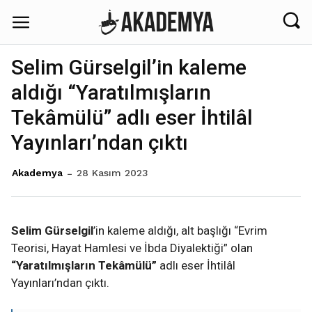
Selim Gürselgil’in kaleme
aldığı “Yaratılmışların
Tekâmülü” adlı eser İhtilâl
Yayınları’ndan çıktı
28 Kasım 2023
Akademya
Selim Gürselgil
’in kaleme aldığı, alt başlığı “Evrim
Teorisi, Hayat Hamlesi ve İbda Diyalektiği” olan
“Yaratılmışların Tekâmülü”
adlı eser İhtilâl
Yayınları’ndan çıktı.