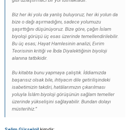
gibi uzlaştırmacı bir yol tutmaktadır.
Biz her iki yolu da yanlış buluyoruz; her iki yolun da
bize o dağı aşırmadığını, sadece yolumuzu
şaşırttığını düşünüyoruz. Bize göre, çağın İslam
biyoloji görüşü üç esas üzerinde temellendirilebilir.
Bu üç esas; Hayat Hamlesinin analizi, Evrim
Teorisinin kritiği ve İbda Diyalektiğinin biyoloji
alanına tatbikidir.
Bu kitabta bunu yapmaya çalıştık. İddiamızda
başarısız olsak bile, ihtiyacın dile getirilişindeki
isabetimizin takdiri, hatâlarımızın çıkarılması
yoluyla İslâm biyoloji görüşünün sağlam temeller
üzerinde yükselişini sağlayabilir. Bundan dolayı
müsterihiz.”
Selim Gürselgil
kimdir: