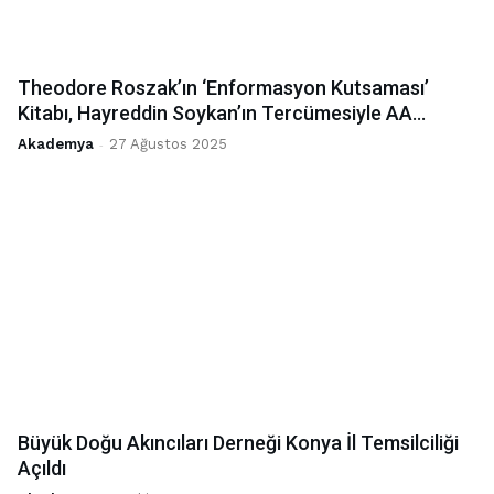
Theodore Roszak’ın ‘Enformasyon Kutsaması’
Kitabı, Hayreddin Soykan’ın Tercümesiyle AA...
Akademya
-
27 Ağustos 2025
Büyük Doğu Akıncıları Derneği Konya İl Temsilciliği
Açıldı