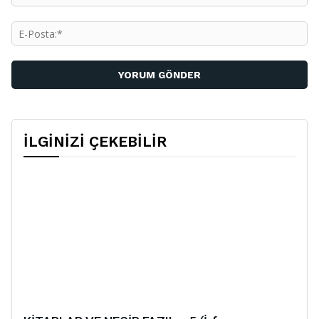
E-
Po
İLGİNİZİ ÇEKEBİLİR