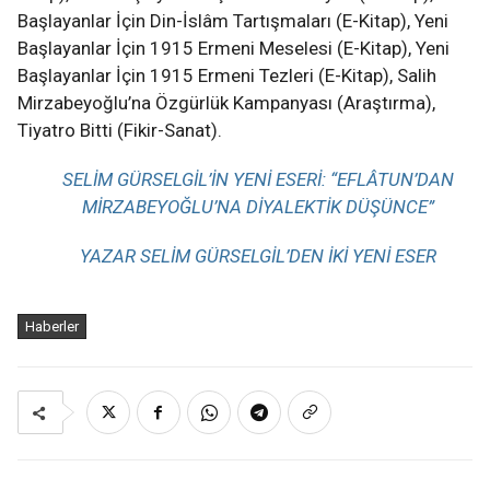
Başlayanlar İçin Din-İslâm Tartışmaları (E-Kitap), Yeni
Başlayanlar İçin 1915 Ermeni Meselesi (E-Kitap), Yeni
Başlayanlar İçin 1915 Ermeni Tezleri (E-Kitap), Salih
Mirzabeyoğlu’na Özgürlük Kampanyası (Araştırma),
Tiyatro Bitti (Fikir-Sanat).
SELIM GÜRSELGİL’IN YENI ESERI: “EFLÂTUN’DAN
MIRZABEYOĞLU’NA DİYALEKTİK DÜŞÜNCE”
YAZAR SELIM GÜRSELGIL’DEN IKI YENI ESER
Haberler