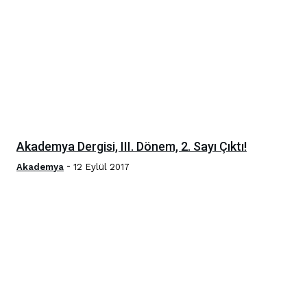
Akademya Dergisi, III. Dönem, 2. Sayı Çıktı!
-
Akademya
12 Eylül 2017