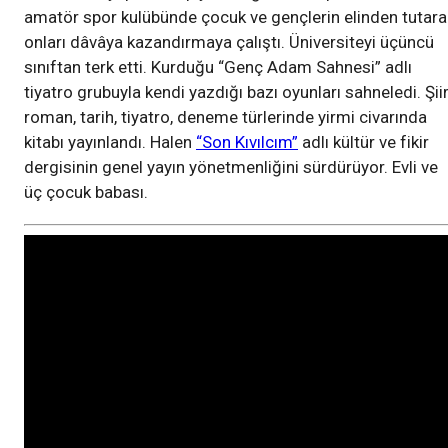
amatör spor kulübünde çocuk ve gençlerin elinden tutara
onları dâvâya kazandırmaya çalıştı. Üniversiteyi üçüncü
sınıftan terk etti. Kurduğu “Genç Adam Sahnesi” adlı
tiyatro grubuyla kendi yazdığı bazı oyunları sahneledi. Şiir
roman, tarih, tiyatro, deneme türlerinde yirmi civarında
kitabı yayınlandı. Halen
“Son Kıvılcım”
adlı kültür ve fikir
dergisinin genel yayın yönetmenliğini sürdürüyor. Evli ve
üç çocuk babası.