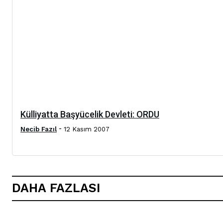
Külliyatta Başyücelik Devleti: ORDU
-
Necib Fazıl
12 Kasım 2007
DAHA FAZLASI