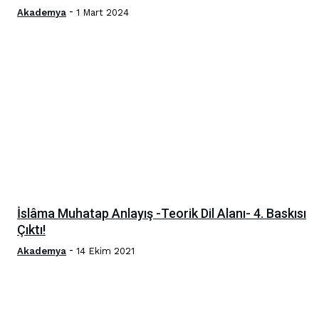
-
Akademya
1 Mart 2024
İslâma Muhatap Anlayış -Teorik Dil Alanı- 4. Baskısı
Çıktı!
-
Akademya
14 Ekim 2021