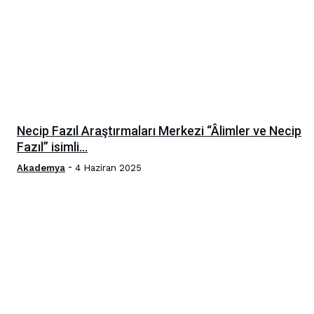
Necip Fazıl Araştırmaları Merkezi “Âlimler ve Necip
Fazıl” isimli...
-
Akademya
4 Haziran 2025