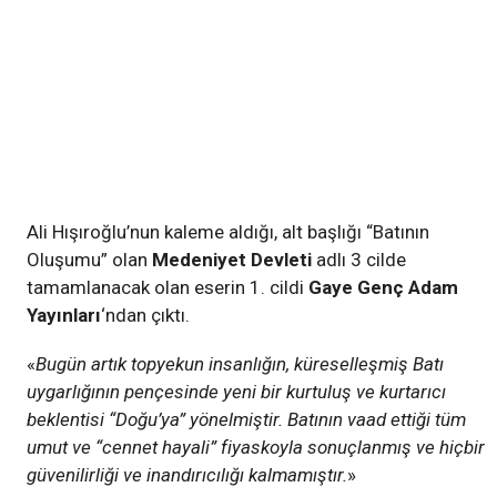
Ali Hışıroğlu’
nun kaleme aldığı, alt başlığı “Batının
Oluşumu” olan
Medeniyet Devleti
adlı 3 cilde
tamamlanacak olan eserin 1. cildi
Gaye Genç Adam
Yayınları
‘ndan çıktı.
«
Bugün artık topyekun insanlığın, küreselleşmiş Batı
uygarlığının pençesinde yeni bir kurtuluş ve kurtarıcı
beklentisi “Doğu’ya” yönelmiştir. Batının vaad ettiği tüm
umut ve “cennet hayali” fiyaskoyla sonuçlanmış ve hiçbir
güvenilirliği ve inandırıcılığı kalmamıştır.
»