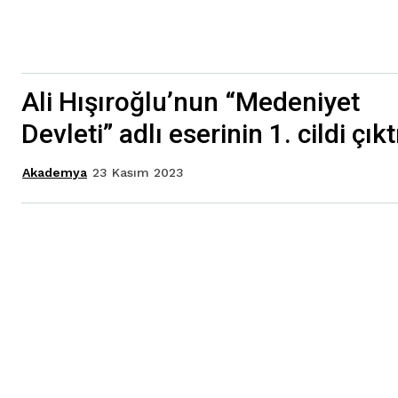
Ali Hışıroğlu’nun “Medeniyet
Devleti” adlı eserinin 1. cildi çıkt
23 Kasım 2023
Akademya