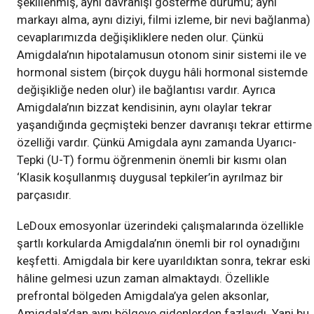
şekillenmiş, aynı davranışı gösterme durumu; aynı
markayı alma, aynı diziyi, filmi izleme, bir nevi bağlanma)
cevaplarımızda değişikliklere neden olur. Çünkü
Amigdala’nın hipotalamusun otonom sinir sistemi ile ve
hormonal sistem (birçok duygu hâli hormonal sistemde
değişikliğe neden olur) ile bağlantısı vardır. Ayrıca
Amigdala’nın bizzat kendisinin, aynı olaylar tekrar
yaşandığında geçmişteki benzer davranışı tekrar ettirme
özelliği vardır. Çünkü Amigdala aynı zamanda Uyarıcı-
Tepki (U-T) formu öğrenmenin önemli bir kısmı olan
‘Klasik koşullanmış duygusal tepkiler’in ayrılmaz bir
parçasıdır.
LeDoux emosyonlar üzerindeki çalışmalarında özellikle
şartlı korkularda Amigdala’nın önemli bir rol oynadığını
keşfetti. Amigdala bir kere uyarıldıktan sonra, tekrar eski
hâline gelmesi uzun zaman almaktaydı. Özellikle
prefrontal bölgeden Amigdala’ya gelen aksonlar,
Amigdala’dan aynı bölgeye gidenlerden fazlaydı. Yani bu