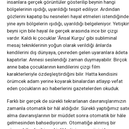
insanlara gerçek görüntüler gösterilip beynin hangi
bölgelerinin ışıdığı, uyarıldığı tespit ediliyor. Ardından
gözlerini kapatıp bu nesneleri hayal etmeleri istendiğinde
yine aynı bölgelerin ışıdığı, uyarıldığı belgeleniyor. Yetişki
beyni için bile hayal ile gerçek arasında ince bir çizgi
vardır. Kaldı ki çocuklar ‘Ânsal Kurgu’ gibi subliminal
mesaj tekniklerinin yoğun olarak verildiği ânlarda
kendilerini dış dünyaya, çevreden gelen uyaranlara âdeta
kapatırlar. Annesi seslendiği zaman duymayabilir. Birçok
anne baba çocuklarının kendilerini çizgi film
karakterleriyle özdeşleştirdiğini bilir. Hatta kendisini
örümcek adam yerine koyarak binalardan atlayıp vefat
eden çocukların acı haberlerini gazetelerden okuduk.
Farklı bir gerçek de sürekli tekrarlanan davranışlarımızın
zamanla otomatik bir hâl aldığıdır. Sürekli yaptığımız satı
alma davranışlarının bir müddet sonra otomatik bir hâle
gelmesinden bahsediyorum. Otomatiğe alınmış bir