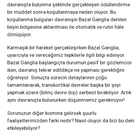
davranışta bulunma şeklinde gerçekleşen ödüllendirme
bir müddet sonra koşullanmaya neden oluyor. Bu
koşullanma bulguları davranışın Bazal Ganglia denilen
beyin bölgesine aktarılması ile otomatik ve rutin hâle
dönüşüyor.
Karmaşık bir hareket gerçekleşirken Bazal Ganglia,
uyarıcıyla ve vereceğimiz tepkilerle ilgili bilgi ediniyor.
Bazal Ganglia başlangıçta durumun pasif bir gözlemcisi
iken, davranış tekrar edildikçe ne yapması gerektiğini
öğreniyor. Sonuçta sürecin detaylarının çoğu
tamamlanarak, transkortikal devreler başka bir şeyi
yapmak üzere (bilinç devre dışı) serbest bırakılıyor. Artık
aynı davranışta bulunurken düşünmemiz gerekmiyor!
Sorunuzun diğer kısmına gelirsek şuurlu
faaliyetlerimizden farkı nedir? Nasıl oluyor da bizi bu denl
etkileyebiliyor?