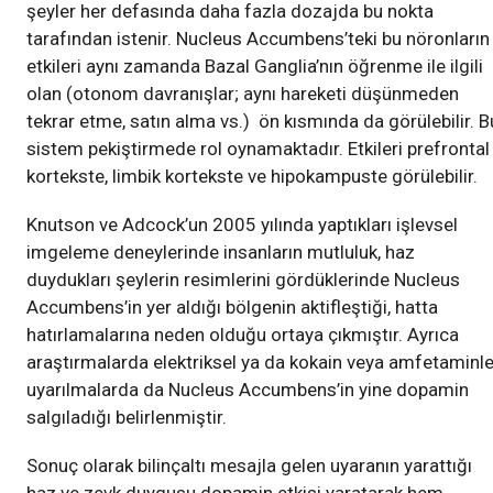
şeyler her defasında daha fazla dozajda bu nokta
tarafından istenir. Nucleus Accumbens’teki bu nöronların
etkileri aynı zamanda Bazal Ganglia’nın öğrenme ile ilgili
olan (otonom davranışlar; aynı hareketi düşünmeden
tekrar etme, satın alma vs.) ön kısmında da görülebilir. B
sistem pekiştirmede rol oynamaktadır. Etkileri prefrontal
kortekste, limbik kortekste ve hipokampuste görülebilir.
Knutson ve Adcock’un 2005 yılında yaptıkları işlevsel
imgeleme deneylerinde insanların mutluluk, haz
duydukları şeylerin resimlerini gördüklerinde Nucleus
Accumbens’in yer aldığı bölgenin aktifleştiği, hatta
hatırlamalarına neden olduğu ortaya çıkmıştır. Ayrıca
araştırmalarda elektriksel ya da kokain veya amfetaminl
uyarılmalarda da Nucleus Accumbens’in yine dopamin
salgıladığı belirlenmiştir.
Sonuç olarak bilinçaltı mesajla gelen uyaranın yarattığı