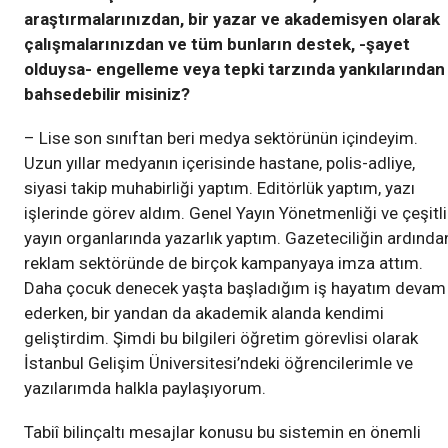
araştırmalarınızdan, bir yazar ve akademisyen olarak
çalışmalarınızdan ve tüm bunların destek, -şayet
olduysa- engelleme veya tepki tarzında yankılarından
bahsedebilir misiniz?
– Lise son sınıftan beri medya sektörünün içindeyim.
Uzun yıllar medyanın içerisinde hastane, polis-adliye,
siyasi takip muhabirliği yaptım. Editörlük yaptım, yazı
işlerinde görev aldım. Genel Yayın Yönetmenliği ve çeşitli
yayın organlarında yazarlık yaptım. Gazeteciliğin ardında
reklam sektöründe de birçok kampanyaya imza attım.
Daha çocuk denecek yaşta başladığım iş hayatım devam
ederken, bir yandan da akademik alanda kendimi
geliştirdim. Şimdi bu bilgileri öğretim görevlisi olarak
İstanbul Gelişim Üniversitesi’ndeki öğrencilerimle ve
yazılarımda halkla paylaşıyorum.
Tabiî bilinçaltı mesajlar konusu bu sistemin en önemli