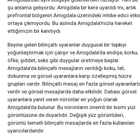
şu anlama geliyordu: Amigdala bir kere uyarıldı mı, artık
prefrontal bölgenin Amigdala üzerindeki inhibe edici etki
ortaya çıkmıyordu. Bu aslında Amigdala’mızla hareket
ettiğimizin bir kanıtıydı.
Beyine gelen bilinçaltı uyaranlar duygusal bir tepkiyi
yoğunlaştırmak için çalışır ve Amigdala’da endişe, korku,
öfke, şiddet, seks gibi duygular üretmeye başlar.
Amigdala’da bilinçaltı mesajların verildiği koku, tat,
dokunma ve görsel uyaranlara karşı özelleşmiş hücre
grupları vardır. Bilinçaltı mesaj en fazla görsel uyaranlarl
verilir ve görsel mesajlarda daha etkilidir. Dahası görsel
uyaranlara yanıt veren nöronlar en yoğun olarak
Amigdala’da bulunur. Bu nöronların önemli bir kısmı yüz
görüntüsüne de duyarlıdır. Değişik yüz görüntüleri,
görüntü temelli bilinçaltı mesajlarda en fazla kullanılan
uyarıcılardandır.