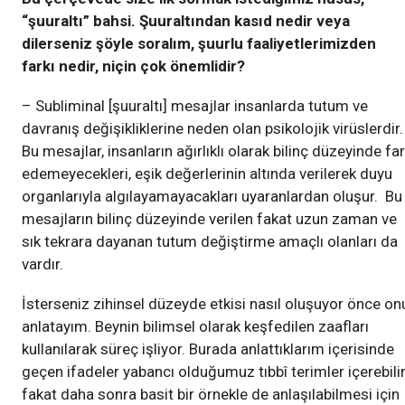
“şuuraltı” bahsi. Şuuraltından kasıd nedir veya
dilerseniz şöyle soralım, şuurlu faaliyetlerimizden
farkı nedir, niçin çok önemlidir?
– Subliminal [şuuraltı] mesajlar insanlarda tutum ve
davranış değişikliklerine neden olan psikolojik virüslerdir.
Bu mesajlar, insanların ağırlıklı olarak bilinç düzeyinde fa
edemeyecekleri, eşik değerlerinin altında verilerek duyu
organlarıyla algılayamayacakları uyaranlardan oluşur. Bu
mesajların bilinç düzeyinde verilen fakat uzun zaman ve
sık tekrara dayanan tutum değiştirme amaçlı olanları da
vardır.
İsterseniz zihinsel düzeyde etkisi nasıl oluşuyor önce on
anlatayım. Beynin bilimsel olarak keşfedilen zaafları
kullanılarak süreç işliyor. Burada anlattıklarım içerisinde
geçen ifadeler yabancı olduğumuz tıbbî terimler içerebilir
fakat daha sonra basit bir örnekle de anlaşılabilmesi için