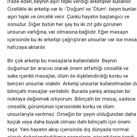
ifade eden, beynin aşırı tepki verdiği arketipler kullanılır.
Özellikle iki arketip var ki -‘Doğum’ ve ‘Ölüm’- beyin bunla
aşırı tepki ve öncelik verir. Çünkü hayatın başlangıcı ve
sonudur. Diğer bütün her şey bu iki zıt gibi görünen
unsurun varlığına, var olmasına bağlıdır. Eğer mesajın
içerisinde bu iki arketipi çağrıştıran unsurlar var ise mesa
hafızaya aktarılır.
Bir çok arketip bu mesajlarla kullanılabilir. Beynin
doğumun bir aracısı olarak önem atfettiği cinsellik ve
seks içerikli mesajlar, ölüm ile ilişkilendirdiği korku ve
benzeri unsurlar olabilir. Arketip unsurlar kullanılmadan d
bilinçaltı mesajlar verilebilir. Burada yanlış anlaşılan bir
noktaya değinmek istiyorum. Bilinçaltı bir mesaj, sadece
cinsellik, görüntünün içerisindeki korku ve ölüm
unsurlarıyla verilmez. Örneğin bir şeyin olduğundan daha
küçük veya daha büyük olması dahi bilinçaltı için önem
taşır. Yani hayatın akışı içerisinde dış dünyada normal