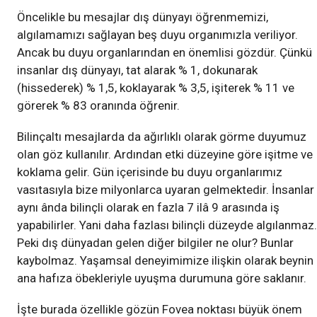
Öncelikle bu mesajlar dış dünyayı öğrenmemizi,
algılamamızı sağlayan beş duyu organımızla veriliyor.
Ancak bu duyu organlarından en önemlisi gözdür. Çünkü
insanlar dış dünyayı, tat alarak % 1, dokunarak
(hissederek) % 1,5, koklayarak % 3,5, işiterek % 11 ve
görerek % 83 oranında öğrenir.
Bilinçaltı mesajlarda da ağırlıklı olarak görme duyumuz
olan göz kullanılır. Ardından etki düzeyine göre işitme ve
koklama gelir. Gün içerisinde bu duyu organlarımız
vasıtasıyla bize milyonlarca uyaran gelmektedir. İnsanlar
aynı ânda bilinçli olarak en fazla 7 ilâ 9 arasında iş
yapabilirler. Yani daha fazlası bilinçli düzeyde algılanmaz.
Peki dış dünyadan gelen diğer bilgiler ne olur? Bunlar
kaybolmaz. Yaşamsal deneyimimize ilişkin olarak beynin
ana hafıza öbekleriyle uyuşma durumuna göre saklanır.
İşte burada özellikle gözün Fovea noktası büyük önem