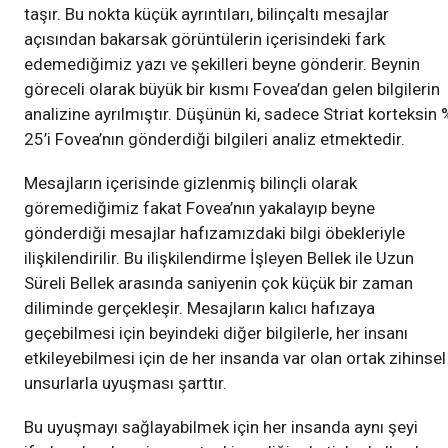
taşır. Bu nokta küçük ayrıntıları, bilinçaltı mesajlar
açısından bakarsak görüntülerin içerisindeki fark
edemediğimiz yazı ve şekilleri beyne gönderir. Beynin
göreceli olarak büyük bir kısmı Fovea’dan gelen bilgilerin
analizine ayrılmıştır. Düşünün ki, sadece Striat korteksin 
25’i Fovea’nın gönderdiği bilgileri analiz etmektedir.
Mesajların içerisinde gizlenmiş bilinçli olarak
göremediğimiz fakat Fovea’nın yakalayıp beyne
gönderdiği mesajlar hafızamızdaki bilgi öbekleriyle
ilişkilendirilir. Bu ilişkilendirme İşleyen Bellek ile Uzun
Süreli Bellek arasında saniyenin çok küçük bir zaman
diliminde gerçekleşir. Mesajların kalıcı hafızaya
geçebilmesi için beyindeki diğer bilgilerle, her insanı
etkileyebilmesi için de her insanda var olan ortak zihinsel
unsurlarla uyuşması şarttır.
Bu uyuşmayı sağlayabilmek için her insanda aynı şeyi