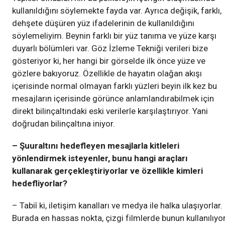
kullanıldığını söylemekte fayda var. Ayrıca değişik, farklı,
dehşete düşüren yüz ifadelerinin de kullanıldığını
söylemeliyim. Beynin farklı bir yüz tanıma ve yüze karşı
duyarlı bölümleri var. Göz İzleme Tekniği verileri bize
gösteriyor ki, her hangi bir görselde ilk önce yüze ve
gözlere bakıyoruz. Özellikle de hayatın olağan akışı
içerisinde normal olmayan farklı yüzleri beyin ilk kez bu
mesajların içerisinde görünce anlamlandırabilmek için
direkt bilinçaltındaki eski verilerle karşılaştırıyor. Yani
doğrudan bilinçaltına iniyor.
– Şuuraltını hedefleyen mesajlarla kitleleri
yönlendirmek isteyenler, bunu hangi araçları
kullanarak gerçekleştiriyorlar ve özellikle kimleri
hedefliyorlar?
– Tabiî ki, iletişim kanalları ve medya ile halka ulaşıyorlar.
Burada en hassas nokta, çizgi filmlerde bunun kullanılıyo