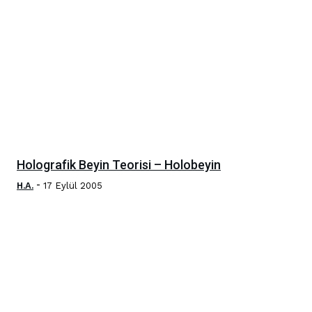
Holografik Beyin Teorisi – Holobeyin
-
H.A.
17 Eylül 2005