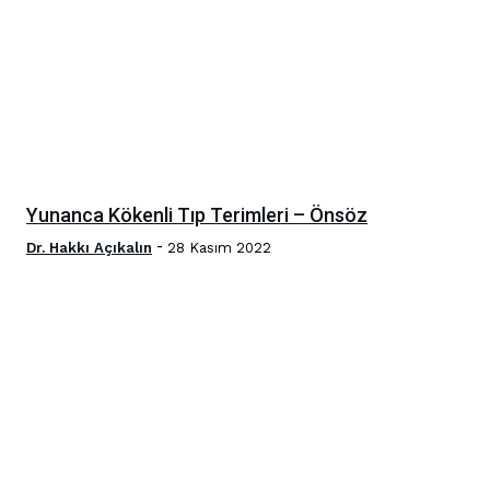
Yunanca Kökenli Tıp Terimleri – Önsöz
-
Dr. Hakkı Açıkalın
28 Kasım 2022