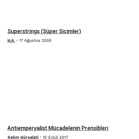
Superstrings (Süper Sicimler)
-
H.A.
17 Ağustos 2005
Antiemperyalist Mücadelenin Prensibleri
-
Selim Gürselgil
10 Eylül 2017