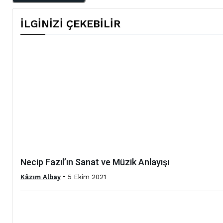
İLGİNİZİ ÇEKEBİLİR
Necip Fazıl’ın Sanat ve Müzik Anlayışı
-
Kâzım Albay
5 Ekim 2021