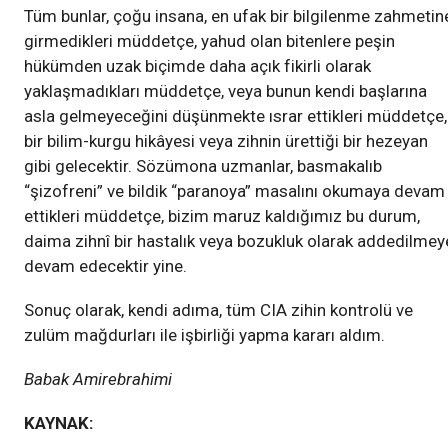
Tüm bunlar, çoğu insana, en ufak bir bilgilenme zahmetin
girmedikleri müddetçe, yahud olan bitenlere peşin
hükümden uzak biçimde daha açık fikirli olarak
yaklaşmadıkları müddetçe, veya bunun kendi başlarına
asla gelmeyeceğini düşünmekte ısrar ettikleri müddetçe,
bir bilim-kurgu hikâyesi veya zihnin ürettiği bir hezeyan
gibi gelecektir. Sözümona uzmanlar, basmakalıb
“şizofreni” ve bildik “paranoya” masalını okumaya devam
ettikleri müddetçe, bizim maruz kaldığımız bu durum,
daima zihnî bir hastalık veya bozukluk olarak addedilmey
devam edecektir yine.
Sonuç olarak, kendi adıma, tüm CIA zihin kontrolü ve
zulüm mağdurları ile işbirliği yapma kararı aldım.
Babak Amirebrahimi
KAYNAK: