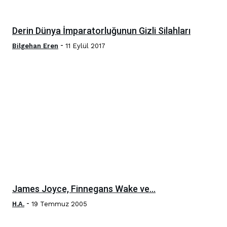
Derin Dünya İmparatorluğunun Gizli Silahları
-
Bilgehan Eren
11 Eylül 2017
James Joyce, Finnegans Wake ve…
-
H.A.
19 Temmuz 2005