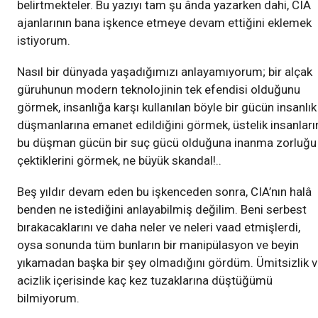
belirtmekteler. Bu yazıyı tam şu ânda yazarken dahi, CIA
ajanlarının bana işkence etmeye devam ettiğini eklemek
istiyorum.
Nasıl bir dünyada yaşadığımızı anlayamıyorum; bir alçak
güruhunun modern teknolojinin tek efendisi olduğunu
görmek, insanlığa karşı kullanılan böyle bir gücün insanlık
düşmanlarına emanet edildiğini görmek, üstelik insanları
bu düşman gücün bir suç gücü olduğuna inanma zorluğu
çektiklerini görmek, ne büyük skandal!..
Beş yıldır devam eden bu işkenceden sonra, CIA’nın halâ
benden ne istediğini anlayabilmiş değilim. Beni serbest
bırakacaklarını ve daha neler ve neleri vaad etmişlerdi,
oysa sonunda tüm bunların bir manipülasyon ve beyin
yıkamadan başka bir şey olmadığını gördüm. Ümitsizlik 
acizlik içerisinde kaç kez tuzaklarına düştüğümü
bilmiyorum.