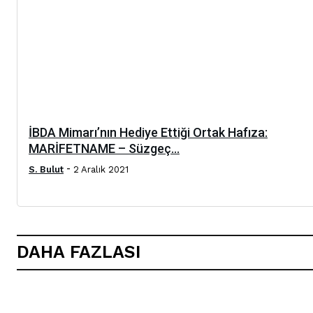
İBDA Mimarı’nın Hediye Ettiği Ortak Hafıza:
MARİFETNAME – Süzgeç...
-
S. Bulut
2 Aralık 2021
DAHA FAZLASI