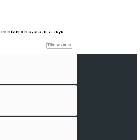
si mümkün olmayana âit arzuyu
Tüm yazarlar