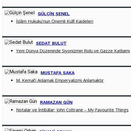
GÜLÇIN ŞENEL
İslâm Hukuku’nun Önemli Küllî Kaideleri
SEDAT BULUT
Yeni Dünya Düzeninde Siyonizmin Rolü ve Gazze Katliamı
MUSTAFA SAKA
M. Kemal’i Anlamak Emperyalizmi Anlamaktır
RAMAZAN GÜN
Notalar ve İntibâlar: John Coltrane – My Favourite Things