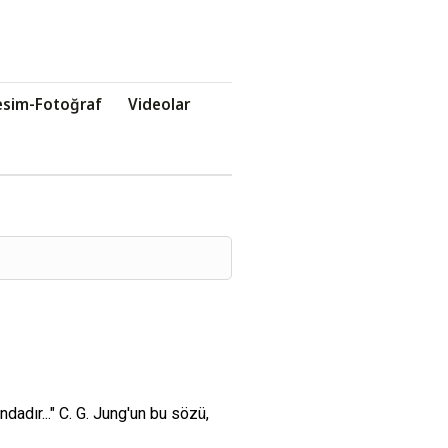
esim-Fotoğraf
Videolar
dadır..." C. G. Jung'un bu sözü,