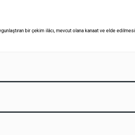
gunlaştıran bir çekim ilâcı, mevcut olana kanaat ve elde edilme