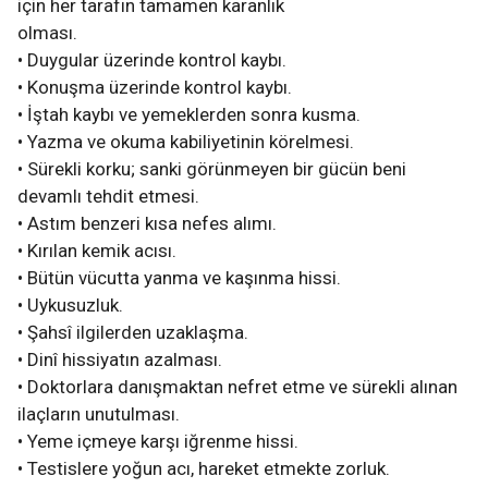
için her tarafın tamamen karanlık
olması.
• Duygular üzerinde kontrol kaybı.
• Konuşma üzerinde kontrol kaybı.
• İştah kaybı ve yemeklerden sonra kusma.
• Yazma ve okuma kabiliyetinin körelmesi.
• Sürekli korku; sanki görünmeyen bir gücün beni
devamlı tehdit etmesi.
• Astım benzeri kısa nefes alımı.
• Kırılan kemik acısı.
• Bütün vücutta yanma ve kaşınma hissi.
• Uykusuzluk.
• Şahsî ilgilerden uzaklaşma.
• Dinî hissiyatın azalması.
• Doktorlara danışmaktan nefret etme ve sürekli alınan
ilaçların unutulması.
• Yeme içmeye karşı iğrenme hissi.
• Testislere yoğun acı, hareket etmekte zorluk.