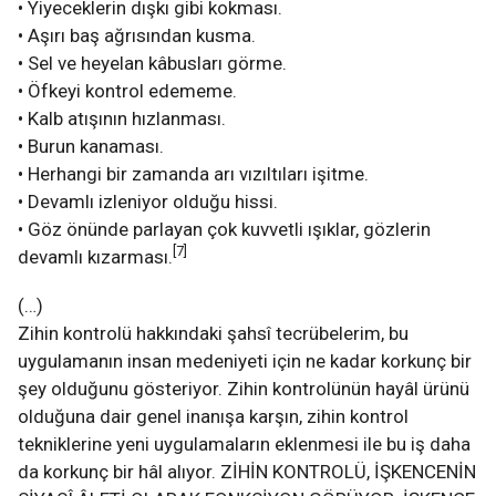
• Yiyeceklerin dışkı gibi kokması.
• Aşırı baş ağrısından kusma.
• Sel ve heyelan kâbusları görme.
• Öfkeyi kontrol edememe.
• Kalb atışının hızlanması.
• Burun kanaması.
• Herhangi bir zamanda arı vızıltıları işitme.
• Devamlı izleniyor olduğu hissi.
• Göz önünde parlayan çok kuvvetli ışıklar, gözlerin
[7]
devamlı kızarması.
(…)
Zihin kontrolü hakkındaki şahsî tecrübelerim, bu
uygulamanın insan medeniyeti için ne kadar korkunç bir
şey olduğunu gösteriyor. Zihin kontrolünün hayâl ürünü
olduğuna dair genel inanışa karşın, zihin kontrol
tekniklerine yeni uygulamaların eklenmesi ile bu iş daha
da korkunç bir hâl alıyor. ZİHİN KONTROLÜ, İŞKENCENİN