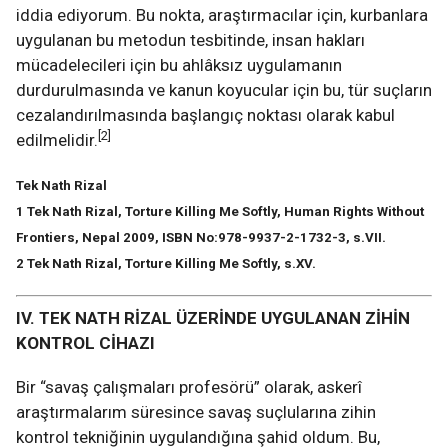
iddia ediyorum. Bu nokta, araştırmacılar için, kurbanlara
uygulanan bu metodun tesbitinde, insan hakları
mücadelecileri için bu ahlâksız uygulamanın
durdurulmasında ve kanun koyucular için bu, tür suçların
cezalandırılmasında başlangıç noktası olarak kabul
[2]
edilmelidir.
Tek Nath Rizal
1 Tek Nath Rizal, Torture Killing Me Softly, Human Rights Without
Frontiers, Nepal 2009, ISBN No:978-9937-2-1732-3, s.VII.
2 Tek Nath Rizal, Torture Killing Me Softly, s.XV.
IV. TEK NATH RİZAL ÜZERİNDE UYGULANAN ZİHİN
KONTROL CİHAZI
Bir “savaş çalışmaları profesörü” olarak, askerî
araştırmalarım süresince savaş suçlularına zihin
kontrol tekniğinin uygulandığına şahid oldum. Bu,