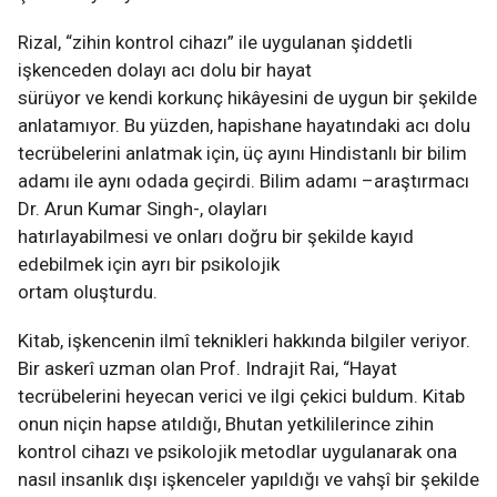
Rizal, “zihin kontrol cihazı” ile uygulanan şiddetli
işkenceden dolayı acı dolu bir hayat
sürüyor ve kendi korkunç hikâyesini de uygun bir şekilde
anlatamıyor. Bu yüzden, hapishane hayatındaki acı dolu
tecrübelerini anlatmak için, üç ayını Hindistanlı bir bilim
adamı ile aynı odada geçirdi. Bilim adamı –araştırmacı
Dr. Arun Kumar Singh-, olayları
hatırlayabilmesi ve onları doğru bir şekilde kayıd
edebilmek için ayrı bir psikolojik
ortam oluşturdu.
Kitab, işkencenin ilmî teknikleri hakkında bilgiler veriyor.
Bir askerî uzman olan Prof. Indrajit Rai, “Hayat
tecrübelerini heyecan verici ve ilgi çekici buldum. Kitab
onun niçin hapse atıldığı, Bhutan yetkililerince zihin
kontrol cihazı ve psikolojik metodlar uygulanarak ona
nasıl insanlık dışı işkenceler yapıldığı ve vahşî bir şekilde