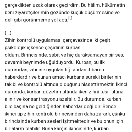
gerçeklikten uzak olarak geçirdim. Bu hâlim, hükümetin
beni ziyaretçilerimin gözünde küçük düşürmesine ve
[5]
deli gibi görünmeme yol açtı.
(…)
Zihin kontrolü uygulaması çerçevesinde iki çeşit
psikolojik işkence çeşidinin kurbanı
oldum. Birincisinde, sabit ve hiç duraksamayan bir ses,
devamlı beynimde uğulduyordu. Kurban, bu ilk
durumdan, zihnine uygulandığı ândan itibaren
haberdardır ve bunun amacı kurbana sürekli birilerinin
takibi ve kontrolü altında olduğunu hissettirmektir. İkinci
durumda, kurban gözetim altında iken zihnî tesir altına
alınır ve konsantrasyonu azaltılır. Bu durumda, kurban
bile başına ne geldiğinden haberdar değildir. Bence
ikinci tip zihin kontrolü birincisinden daha zararlı, çünkü
birincisinde kurban sesleri işitmektedir ve bu onun için
bir alarm olabilir. Buna karşın ikincisinde, kurban