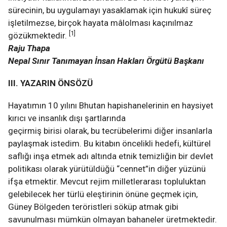
sürecinin, bu uygulamayı yasaklamak için hukukî süreç
işletilmezse, birçok hayata mâlolması kaçınılmaz
[1]
gözükmektedir.
Raju Thapa
Nepal Sınır Tanımayan İnsan Hakları Örgütü Başkanı
III. YAZARIN ÖNSÖZÜ
Hayatımın 10 yılını Bhutan hapishanelerinin en haysiyet
kırıcı ve insanlık dışı şartlarında
geçirmiş birisi olarak, bu tecrübelerimi diğer insanlarla
paylaşmak istedim. Bu kitabın öncelikli hedefi, kültürel
saflığı inşa etmek adı altında etnik temizliğin bir devlet
politikası olarak yürütüldüğü “cennet”in diğer yüzünü
ifşa etmektir. Mevcut rejim milletlerarası topluluktan
gelebilecek her türlü eleştirinin önüne geçmek için,
Güney Bölgeden teröristleri söküp atmak gibi
savunulması mümkün olmayan bahaneler üretmektedir.