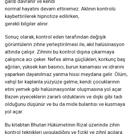
garib davranır ve kendi
normal hayatını devam ettiremez. Aklının kontrolü
kaybettirilerek hipnotize edilirken,
gerekli bilgiler alınır.
Sonuç olarak, kontrol eden tarafından değişik
görüntülerin zihne yerleştirilmesi ile, akıl halüsinasyon
altında çalışır. Zihnini bu kontrol dışına çıkarmaya
çalışınca acı çeker. Nefes alma güçlükleri, korkunç baş
ağrıları, yüksek kan basıncı, burun kanaması ve idrarını
yaparken dayanılmaz yanma hissi meydana gelir. Ölüm,
vahşî bir kaplanla yüzyüze gelme, kendi çocuklarının
etini yemek gibi halüsinasyonlar oluşmasına yol açar.
Bazen yiyeceklerin zararlı olduklarını ve dışkı gibi tadı
olduğunu düşünür ve bu da mide bulantısı ve kusmaya
yol açar.
Bu kitabtan Bhutan Hükümetinin Rizal üzerinde zihin
kontrol teknikleri uyguladığını ve fizikî ve zihnî acılara