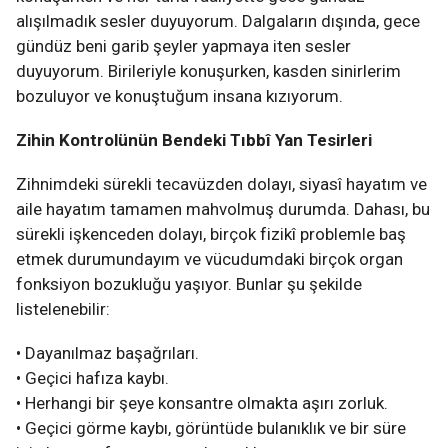
alışılmadık sesler duyuyorum. Dalgaların dışında, gece
gündüz beni garib şeyler yapmaya iten sesler
duyuyorum. Birileriyle konuşurken, kasden sinirlerim
bozuluyor ve konuştuğum insana kızıyorum.
Zihin Kontrolünün Bendeki Tıbbî Yan Tesirleri
Zihnimdeki sürekli tecavüzden dolayı, siyasî hayatım ve
aile hayatım tamamen mahvolmuş durumda. Dahası, bu
sürekli işkenceden dolayı, birçok fizikî problemle baş
etmek durumundayım ve vücudumdaki birçok organ
fonksiyon bozukluğu yaşıyor. Bunlar şu şekilde
listelenebilir:
• Dayanılmaz başağrıları.
• Geçici hafıza kaybı.
• Herhangi bir şeye konsantre olmakta aşırı zorluk.
• Geçici görme kaybı, görüntüde bulanıklık ve bir süre