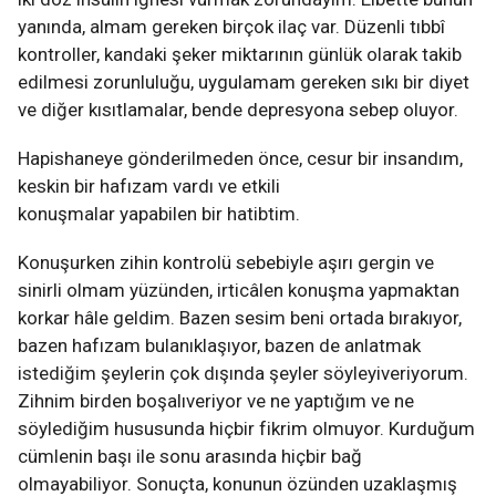
yanında, almam gereken birçok ilaç var. Düzenli tıbbî
kontroller, kandaki şeker miktarının günlük olarak takib
edilmesi zorunluluğu, uygulamam gereken sıkı bir diyet
ve diğer kısıtlamalar, bende depresyona sebep oluyor.
Hapishaneye gönderilmeden önce, cesur bir insandım,
keskin bir hafızam vardı ve etkili
konuşmalar yapabilen bir hatibtim.
Konuşurken zihin kontrolü sebebiyle aşırı gergin ve
sinirli olmam yüzünden, irticâlen konuşma yapmaktan
korkar hâle geldim. Bazen sesim beni ortada bırakıyor,
bazen hafızam bulanıklaşıyor, bazen de anlatmak
istediğim şeylerin çok dışında şeyler söyleyiveriyorum.
Zihnim birden boşalıveriyor ve ne yaptığım ve ne
söylediğim hususunda hiçbir fikrim olmuyor. Kurduğum
cümlenin başı ile sonu arasında hiçbir bağ
olmayabiliyor. Sonuçta, konunun özünden uzaklaşmış