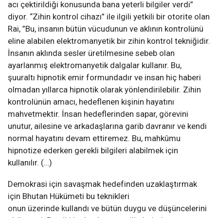
acı çektirildiği konusunda bana yeterli bilgiler verdi”
diyor. “Zihin kontrol cihazı” ile ilgili yetkili bir otorite olan
Rai, ”Bu, insanın bütün vücudunun ve aklının kontrolünü
eline alabilen elektromanyetik bir zihin kontrol tekniğidir.
İnsanın aklında sesler üretilmesine sebeb olan
ayarlanmış elektromanyetik dalgalar kullanır. Bu,
şuuraltı hipnotik emir formundadır ve insan hiç haberi
olmadan yıllarca hipnotik olarak yönlendirilebilir. Zihin
kontrolünün amacı, hedeflenen kişinin hayatını
mahvetmektir. İnsan hedeflerinden sapar, görevini
unutur, ailesine ve arkadaşlarına garib davranır ve kendi
normal hayatını devam ettiremez. Bu, mahkûmu
hipnotize ederken gerekli bilgileri alabilmek için
kullanılır. (…)
Demokrasi için savaşmak hedefinden uzaklaştırmak
için Bhutan Hükümeti bu teknikleri
onun üzerinde kullandı ve bütün duygu ve düşüncelerini