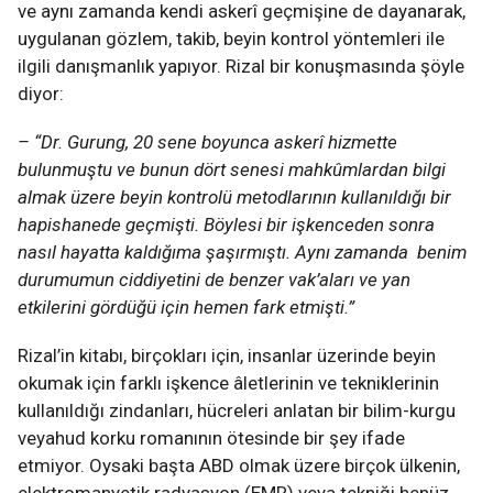
ve aynı zamanda kendi askerî geçmişine de dayanarak,
uygulanan gözlem, takib, beyin kontrol yöntemleri ile
ilgili danışmanlık yapıyor. Rizal bir konuşmasında şöyle
diyor:
– “Dr. Gurung, 20 sene boyunca askerî hizmette
bulunmuştu ve bunun dört senesi mahkûmlardan bilgi
almak üzere beyin kontrolü metodlarının kullanıldığı bir
hapishanede
geçmişti. Böylesi bir işkenceden sonra
nasıl hayatta kaldığıma şaşırmıştı. Aynı zamanda
benim
durumumun ciddiyetini de benzer vak’aları ve yan
etkilerini gördüğü için hemen
fark etmişti.”
Rizal’in kitabı, birçokları için, insanlar üzerinde beyin
okumak için farklı işkence âletlerinin ve tekniklerinin
kullanıldığı zindanları, hücreleri anlatan bir bilim-kurgu
veyahud korku romanının ötesinde bir şey ifade
etmiyor. Oysaki başta ABD olmak üzere birçok ülkenin,