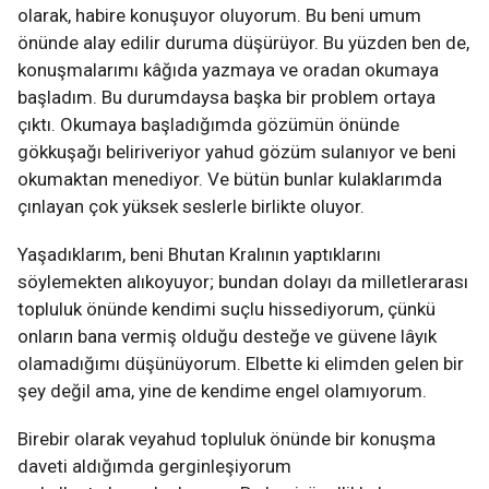
olarak, habire konuşuyor oluyorum. Bu beni umum
önünde alay edilir duruma düşürüyor. Bu yüzden ben de,
konuşmalarımı kâğıda yazmaya ve oradan okumaya
başladım. Bu durumdaysa başka bir problem ortaya
çıktı. Okumaya başladığımda gözümün önünde
gökkuşağı beliriveriyor yahud gözüm sulanıyor ve beni
okumaktan menediyor. Ve bütün bunlar kulaklarımda
çınlayan çok yüksek seslerle birlikte oluyor.
Yaşadıklarım, beni Bhutan Kralının yaptıklarını
söylemekten alıkoyuyor; bundan dolayı da milletlerarası
topluluk önünde kendimi suçlu hissediyorum, çünkü
onların bana vermiş olduğu desteğe ve güvene lâyık
olamadığımı düşünüyorum. Elbette ki elimden gelen bir
şey değil ama, yine de kendime engel olamıyorum.
Birebir olarak veyahud topluluk önünde bir konuşma
daveti aldığımda gerginleşiyorum