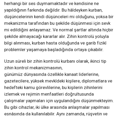
herhangi bir ses duymamaktadır ve kendisine ne
yapıldığının farkında değildir. Bu hâldeyken kurban,
düşüncelerinin kendi düşünceleri mi olduğunu, yoksa bir
mekanizma tarafından bu şekilde düşünmesi için sevk
mi edildiğini anlayamaz. Ve normal şartlar altında hiçbir
şekilde almayacağı kararlar alır. Zihin kontrolü yoluyla
bilgi alınması, kurban hasta olduğunda ve garib fizikî
problemler yaşamaya başladığında ortaya çıkabilir.
Uzun süreli bir zihin kontrolü kurbanı olarak, ikinci tip
zihin kontrol mekanizmasının,
günümüz dünyasında özellikle kanaat liderlerine,
gazetecilere, yüksek mevkîdeki kişilere, diplomatlara ve
hedefteki kamu görevlilerine, bu kişilerin zihinlerini
izlemek ve rejimin menfaatleri doğrultusunda
çalışmalar yapmaları için uygulandığını düşünmekteyim.
Bu gibi cihazlar, iki ülke arasında anlaşmalar yapılması
esnâsında da kullanılabilir. Aynı zamanda, rüşvetin ve