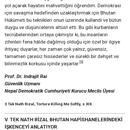
yol açarak hayatını mahvettiğini öğrendim. Demokrasi
için savaşma hedefinden uzaklaştırmak için Bhutan
Hükümeti bu teknikleri onun üzerinde kullandı ve bütün
duygu ve düşüncelerini altüst etti. Bu gibi kurbanların
tecrübelerinden ortaya çıkmıştır ki, bu insanların
zihinleri fena hâlde dağılmış olduğu için özel bir ilgiye
ihtiyaç duyarlar, her zaman çok yalnız, güvensiz,
tamamen çaresiz hissederler ve sürekli bir dehşet ve
[3]
bilinmezlik korkusu içinde yaşarlar.
Prof. Dr. Indrajit Rai
Güvenlik Uzmanı
Nepal Demokratik Cumhuriyeti Kurucu Meclis Üyesi
3 Tek Nath Rizal, Torture Killing Me Softly, s.XIX.
V. TEK NATH RİZAL BHUTAN HAPİSHANELERİNDEKİ
İŞKENCEYİ ANLATIYOR