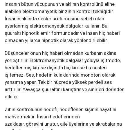
insanın bütün vücudunun ve aklının kontrolünü eline
alabilen elektromanyetik bir zihin kontrol tekniğidir.
İnsanın aklında sesler üretilmesine sebeb olan
ayarlanmış elektromanyetik dalgalar kullanır. Bu,
şuuraltı hipnotik emir formundadır ve insan hiç haberi
olmadan yıllarca hipnotik olarak yönlendirilebilir.
Düşünceler onun hiç haberi olmadan kurbanın aklına
yerleştirilir. Elektromanyetik dalgalar yoluyla işitmede,
hedeflenmiş kimse dışında hiç kimse bu sesleri
işitemez. Ses, hedefin kulaklarında monoton olarak
yansıma yapar. Tek bir hücrede yüksek perdeli ses
arttırılır. Yavaşça şuuraltını karıştırır ve sinirleri derinden
etkiler.
Zihin kontrolünün hedefi, hedeflenen kişinin hayatını
mahvetmektir. İnsan hedeflerinden
uzaklaşır, görevini unutur, aile üyelerine ve akrabalarına