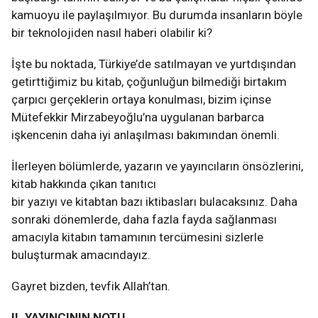
kamuoyu ile paylaşılmıyor. Bu durumda insanların böyle
bir teknolojiden nasıl haberi olabilir ki?
İşte bu noktada, Türkiye’de satılmayan ve yurtdışından
getirttiğimiz bu kitab, çoğunluğun bilmediği birtakım
çarpıcı gerçeklerin ortaya konulması, bizim içinse
Mütefekkir Mirzabeyoğlu’na uygulanan barbarca
işkencenin daha iyi anlaşılması bakımından önemli.
İlerleyen bölümlerde, yazarın ve yayıncıların önsözlerini,
kitab hakkında çıkan tanıtıcı
bir yazıyı ve kitabtan bazı iktibasları bulacaksınız. Daha
sonraki dönemlerde, daha fazla fayda sağlanması
amacıyla kitabın tamamının tercümesini sizlerle
buluşturmak amacındayız.
Gayret bizden, tevfik Allah’tan.
II. YAYINCININ NOTU