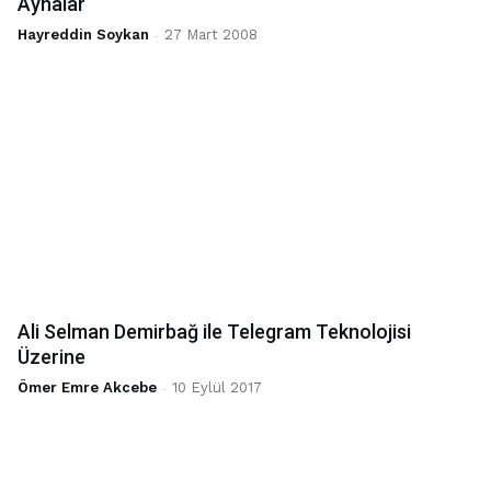
Aynalar
Hayreddin Soykan
-
27 Mart 2008
Ali Selman Demirbağ ile Telegram Teknolojisi
Üzerine
Ömer Emre Akcebe
-
10 Eylül 2017