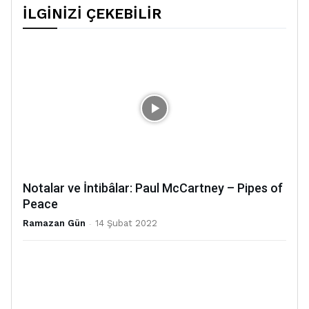
İLGİNİZİ ÇEKEBİLİR
Notalar ve İntibâlar: Paul McCartney – Pipes of
Peace
Ramazan Gün
-
14 Şubat 2022