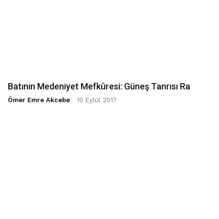
Batının Medeniyet Mefkûresi: Güneş Tanrısı Ra
Ömer Emre Akcebe
-
10 Eylül 2017