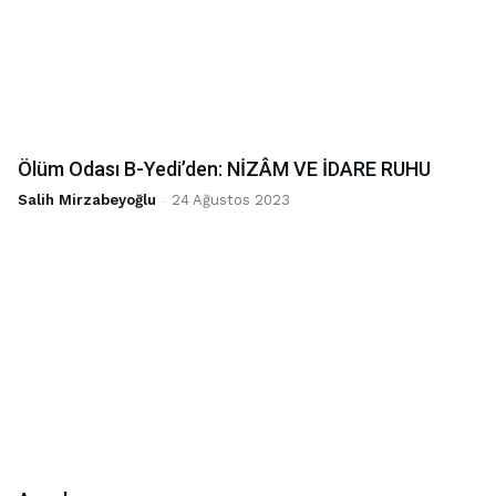
Ölüm Odası B-Yedi’den: NİZÂM VE İDARE RUHU
Salih Mirzabeyoğlu
-
24 Ağustos 2023