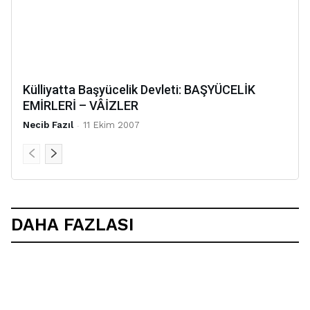
Külliyatta Başyücelik Devleti: BAŞYÜCELİK
EMİRLERİ – VÂİZLER
Necib Fazıl
-
11 Ekim 2007
DAHA FAZLASI