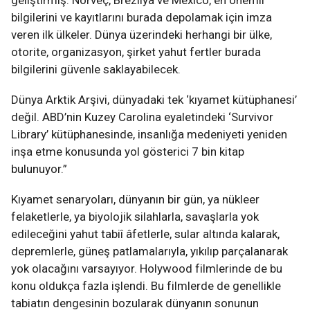
bilgilerini ve kayıtlarını burada depolamak için imza
veren ilk ülkeler. Dünya üzerindeki herhangi bir ülke,
otorite, organizasyon, şirket yahut fertler burada
bilgilerini güvenle saklayabilecek.
Dünya Arktik Arşivi, dünyadaki tek ‘kıyamet kütüphanesi’
değil. ABD’nin Kuzey Carolina eyaletindeki ‘Survivor
Library’ kütüphanesinde, insanlığa medeniyeti yeniden
inşa etme konusunda yol gösterici 7 bin kitap
bulunuyor.”
Kıyamet senaryoları, dünyanın bir gün, ya nükleer
felaketlerle, ya biyolojik silahlarla, savaşlarla yok
edileceğini yahut tabiî âfetlerle, sular altında kalarak,
depremlerle, güneş patlamalarıyla, yıkılıp parçalanarak
yok olacağını varsayıyor. Holywood filmlerinde de bu
konu oldukça fazla işlendi. Bu filmlerde de genellikle
tabiatın dengesinin bozularak dünyanın sonunun