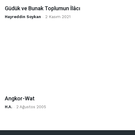
Güdük ve Bunak Toplumun İlâcı
Hayreddin Soykan
-
2 Kasım 2021
Angkor-Wat
H.A.
-
2 Ağustos 2005