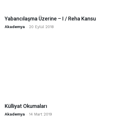
Yabancılaşma Üzerine – I / Reha Kansu
Akademya
-
20 Eylül 2018
Külliyat Okumaları
Akademya
-
14 Mart 2019