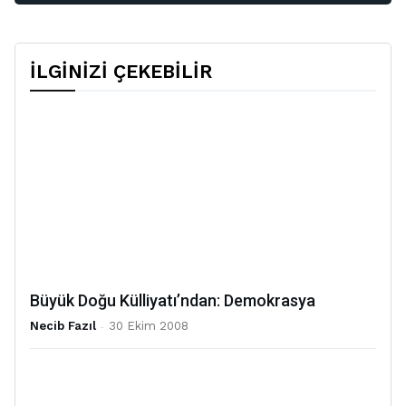
İLGİNİZİ ÇEKEBİLİR
Büyük Doğu Külliyatı’ndan: Demokrasya
Necib Fazıl
-
30 Ekim 2008