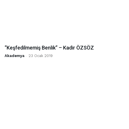
“Keşfedilmemiş Benlik” – Kadir ÖZSÖZ
Akademya
-
23 Ocak 2019