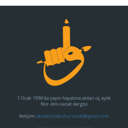
1 Ocak 1996’da yayın hayatına atılan üç aylık
fikir-ilim-sanat dergisi
İletişim:
akademyakultursanat@gmail.com