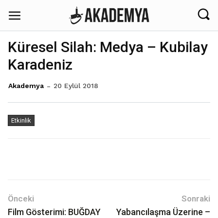
Küresel Silah: Medya – Kubilay
Karadeniz
20 Eylül 2018
Akademya
Etkinlik
Önceki
Sonraki
Film Gösterimi: BUĞDAY
Yabancılaşma Üzerine –