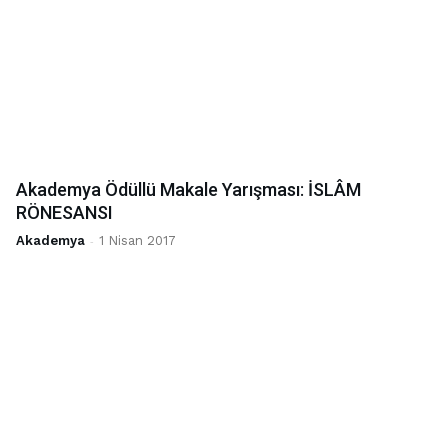
Akademya Ödüllü Makale Yarışması: İSLÂM
RÖNESANSI
Akademya
-
1 Nisan 2017