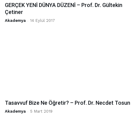
GERÇEK YENİ DÜNYA DÜZENİ – Prof. Dr. Gültekin
Çetiner
Akademya
-
14 Eylül 2017
Tasavvuf Bize Ne Öğretir? – Prof. Dr. Necdet Tosun
Akademya
-
5 Mart 2019