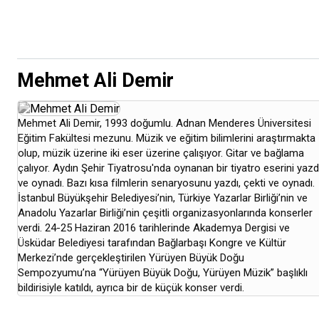
Mehmet Ali Demir
Mehmet Ali Demir, 1993 doğumlu. Adnan Menderes Üniversitesi
Eğitim Fakültesi mezunu. Müzik ve eğitim bilimlerini araştırmakta
olup, müzik üzerine iki eser üzerine çalışıyor. Gitar ve bağlama
çalıyor. Aydın Şehir Tiyatrosu'nda oynanan bir tiyatro eserini yazd
ve oynadı. Bazı kısa filmlerin senaryosunu yazdı, çekti ve oynadı.
İstanbul Büyükşehir Belediyesi’nin, Türkiye Yazarlar Birliği’nin ve
Anadolu Yazarlar Birliği’nin çeşitli organizasyonlarında konserler
verdi. 24-25 Haziran 2016 tarihlerinde Akademya Dergisi ve
Üsküdar Belediyesi tarafından Bağlarbaşı Kongre ve Kültür
Merkezi’nde gerçekleştirilen Yürüyen Büyük Doğu
Sempozyumu’na “Yürüyen Büyük Doğu, Yürüyen Müzik” başlıklı
bildirisiyle katıldı, ayrıca bir de küçük konser verdi.