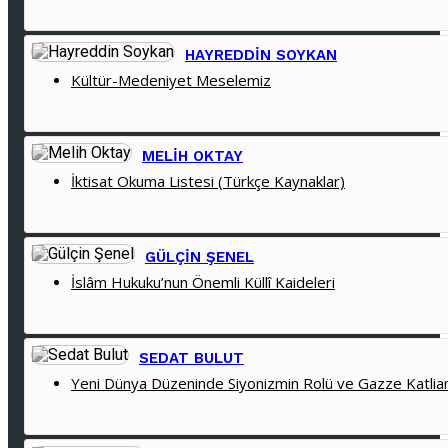
HAYREDDIN SOYKAN
Kültür-Medeniyet Meselemiz
MELIH OKTAY
İktisat Okuma Listesi (Türkçe Kaynaklar)
GÜLÇIN ŞENEL
İslâm Hukuku’nun Önemli Küllî Kaideleri
SEDAT BULUT
Yeni Dünya Düzeninde Siyonizmin Rolü ve Gazze Katlia