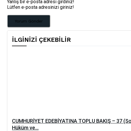
Yanlış bir e-posta adresi girdiniz!
Lütfen e-posta adresinizi giriniz!
İLGİNİZİ ÇEKEBİLİR
CUMHURİYET EDEBİYATINA TOPLU BAKIŞ – 37 (S
Hüküm ve...