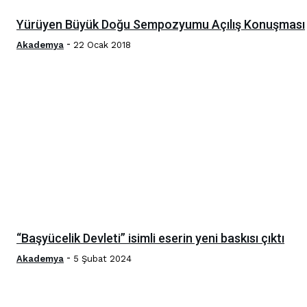
Yürüyen Büyük Doğu Sempozyumu Açılış Konuşması
-
Akademya
22 Ocak 2018
“Başyücelik Devleti” isimli eserin yeni baskısı çıktı
-
Akademya
5 Şubat 2024