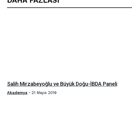
DAHA FAZLASI
Salih Mirzabeyoğlu ve Büyük Doğu-İBDA Paneli
-
Akademya
21 Mayıs 2019