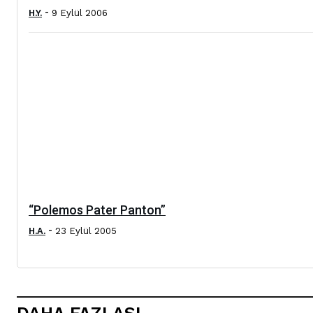
-
H.Y.
9 Eylül 2006
“Polemos Pater Panton”
-
H.A.
23 Eylül 2005