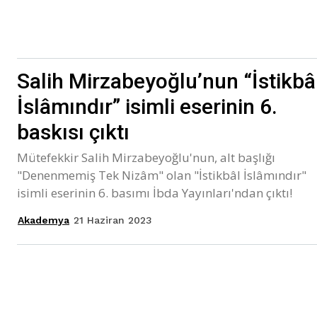
Salih Mirzabeyoğlu’nun “İstikbâ
İslâmındır” isimli eserinin 6.
baskısı çıktı
Mütefekkir Salih Mirzabeyoğlu'nun, alt başlığı
"Denenmemiş Tek Nizâm" olan "İstikbâl İslâmındır"
isimli eserinin 6. basımı İbda Yayınları'ndan çıktı!
21 Haziran 2023
Akademya