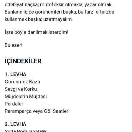
edebiyat başka; mütefekkir olmakla, yazar olmak…
Bunların içiçe görünümleri başka, bu tarzı o tarzda
kullanmak başka; uzatmayalım.
İşte böyle denilmek isterdim!
Bu eser!
İÇİNDEKİLER
1. LEVHA
Görünmez Kaza
Sevgi ve Korku
Müjdelerin Müjdesi
Perdeler
Paramparça veya Göl Saatleri
2. LEVHA
Suda Boğulan Balık