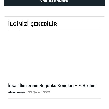
İLGİNİZİ ÇEKEBİLİR
İnsan İlimlerinin Bugünkü Konuları – E. Brehier
Akademya
-
22 Şubat 2019