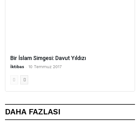
Bir İslam Simgesi: Davut Yıldızı
İktibas
-
10 Temmuz 2017
DAHA FAZLASI