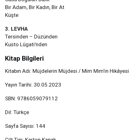
Bir Adam, Bir Kadın, Bir At
Küşte
3. LEVHA
Tersinden – Düzünden
Kusto Lûgati’nden
Kitap Bilgileri
Kitabın Adı: Müjdelerin Müjdesi / Mim Mim’in Hikâyesi
Yayın Tarihi: 30.05.2023
SBN: 9786059079112
Dil: Türkçe
Sayfa Sayısı: 144
Cilt Tipi: Karton Kapak