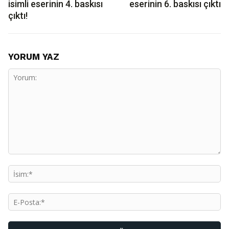
isimli eserinin 4. baskısı
eserinin 6. baskısı çıktı
çıktı!
YORUM YAZ
Yorum:
İs
E-
Po