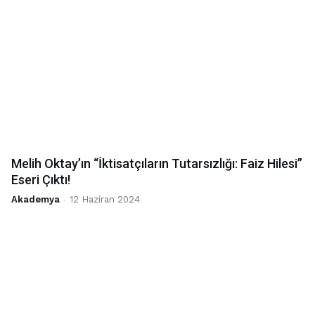
Melih Oktay’ın “İktisatçıların Tutarsızlığı: Faiz Hilesi”
Eseri Çıktı!
Akademya
-
12 Haziran 2024