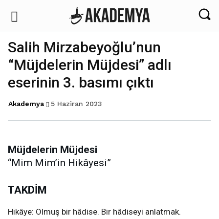
Salih Mirzabeyoğlu’nun
“Müjdelerin Müjdesi” adlı
eserinin 3. basımı çıktı
5 Haziran 2023
Akademya
Müjdelerin Müjdesi
“Mim Mim’in Hikâyesi”
TAKDİM
Hikâye: Olmuş bir hâdise. Bir hâdiseyi anlatmak.