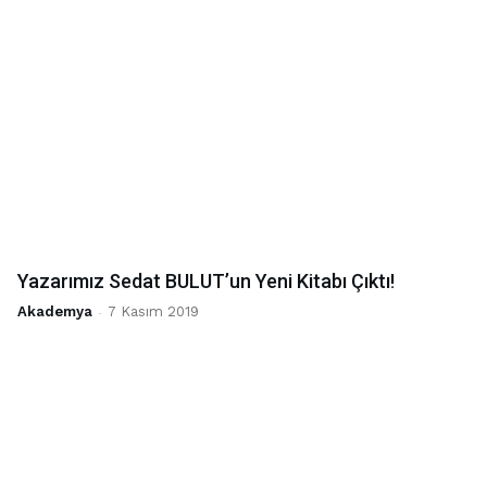
Yazarımız Sedat BULUT’un Yeni Kitabı Çıktı!
Akademya
-
7 Kasım 2019