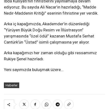
İbda Külliyatı’nın fihristlerini yayınlamaya devam
ediyoruz. Bu sayıda Ali Nacar’ın hazırladığı, “Madde
Nedir-Maddenin Kritiği” eserinin fihristine yer verdik.
Arka iç kapağımızda, Akademder’in düzenlediği
“Yürüyen Büyük Doğu Resim ve İllüstrasyon”
yarışmasında “özel ödül” kazanan Mustafa Serhat
Cantürk’ün “Üstad” isimli çalışmasına yer alıyor.
Arka kapağımızı her zaman olduğu gibi ressamımız
Rukiye Şenel hazırladı.
Yeni sayımızda buluşmak üzere…
Haberler