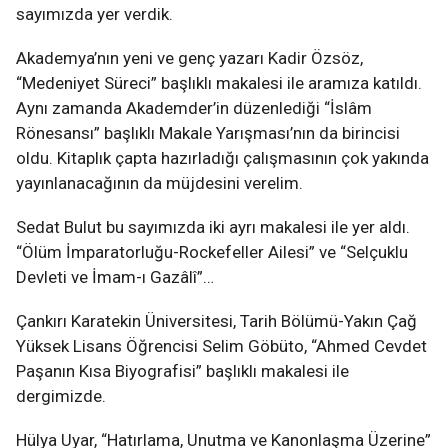
sayımızda yer verdik.
Akademya’nın yeni ve genç yazarı Kadir Özsöz,
“Medeniyet Süreci” başlıklı makalesi ile aramıza katıldı.
Aynı zamanda Akademder’in düzenlediği “İslâm
Rönesansı” başlıklı Makale Yarışması’nın da birincisi
oldu. Kitaplık çapta hazırladığı çalışmasının çok yakında
yayınlanacağının da müjdesini verelim.
Sedat Bulut bu sayımızda iki ayrı makalesi ile yer aldı.
“Ölüm İmparatorluğu-Rockefeller Ailesi” ve “Selçuklu
Devleti ve İmam-ı Gazâlî”…
Çankırı Karatekin Üniversitesi, Tarih Bölümü-Yakın Çağ
Yüksek Lisans Öğrencisi Selim Göbüto, “Ahmed Cevdet
Paşanın Kısa Biyografisi” başlıklı makalesi ile
dergimizde.
Hülya Uyar, “Hatırlama, Unutma ve Kanonlaşma Üzerine”