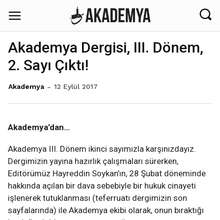
Akademya Dergisi, III. Dönem,
2. Sayı Çıktı!
12 Eylül 2017
Akademya
Akademya’dan…
Akademya III. Dönem ikinci sayımızla karşınızdayız.
Dergimizin yayına hazırlık çalışmaları sürerken,
Editörümüz Hayreddin Soykan’ın, 28 Şubat döneminde
hakkında açılan bir dava sebebiyle bir hukuk cinayeti
işlenerek tutuklanması (teferruatı dergimizin son
sayfalarında) ile Akademya ekibi olarak, onun bıraktığı