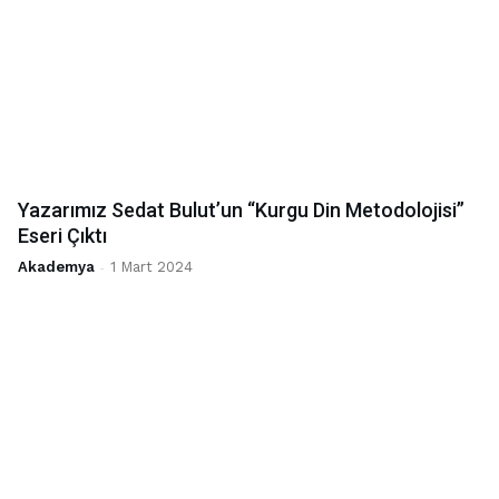
Yazarımız Sedat Bulut’un “Kurgu Din Metodolojisi”
Eseri Çıktı
Akademya
-
1 Mart 2024