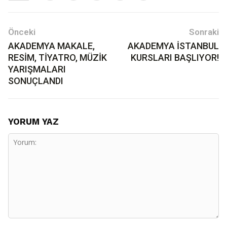
Önceki
Sonraki
AKADEMYA MAKALE,
AKADEMYA İSTANBUL
RESİM, TİYATRO, MÜZİK
KURSLARI BAŞLIYOR!
YARIŞMALARI
SONUÇLANDI
YORUM YAZ
Yorum: