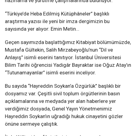
hazırlama ve yürütme çalışmalarında bulunuyor.
“Türkiye’de Heba Edilmiş Kütüphâneler” başlıklı
araştırma yazısı ile yeni bir imza dergimizin bu
sayısında yer alıyor: Emin Metin…
Geçen sayımızda başlattığımız Kitabiyat bölümümüzde,
Mustafa Gültekin, Salih Mirzabeyoğlu’nun “Dil ve
Anlayış” isimli eserini tanıtıyor. İstanbul Üniversitesi
Bilim Tarihi öğrencisi Yadigâr Bayraktar ise Oğuz Atay’ın
“Tutunamayanlar” isimli eserini inceliyor.
Bu sayıda “Hayreddin Soykan’a Özgürlük” başlıklı bir
dosyamız var. Çeşitli sivil toplum örgütlerinin basın
açıklamalarına ve medyada yer alan haberlere yer
verdiğimiz dosyada, Genel Yayın Yönetmenimiz
Hayreddin Soykan’ın uğradığı hukuk cinayetini gözler
önüne sermeye çalıştık.