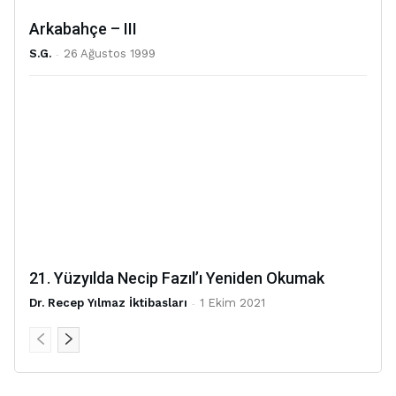
Arkabahçe – III
S.G.
-
26 Ağustos 1999
21. Yüzyılda Necip Fazıl’ı Yeniden Okumak
Dr. Recep Yılmaz İktibasları
-
1 Ekim 2021