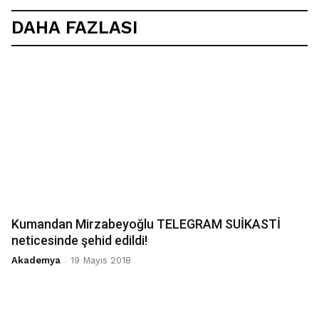
DAHA FAZLASI
Kumandan Mirzabeyoğlu TELEGRAM SUİKASTİ
neticesinde şehid edildi!
Akademya
-
19 Mayıs 2018