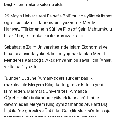
başlıklı bir makale kaleme aldı.
29 Mayıs Üniversitesi Felsefe Bölümü’nde yüksek lisans
öğrencisi olan Türkmenistanlı yazarımız Merdan
Hanıyev, “Türkmenlerin Sûfî ve Filozof Şairi Mahtumkulu
Firakî” başlıklı makalesi ile aramıza katıldı.
Sabahattin Zaim Üniversitesi’nde İslam Ekonomisi ve
Finansı alanında yüksek lisans yapmakta olan Mesut
Menderes Karaboğa, Akademya’nın bu sayısı için “Ahlâk
ve İktisat”ı yazdı.
“Dünden Bugüne “Almanya’daki Türkler” başlıklı
makalesi ile Meryem Kılıç da dergimize katılan yeni
isimlerden. Marmara Üniversitesi Almanca
Öğretmenliği bölümünde yüksek lisans eğitimine
devam eden Meryem Kılıç, aynı zamanda AK Parti Dış
İlişkiler’de görevli ve Üsküdar Gençlik Meclisi’nde proje