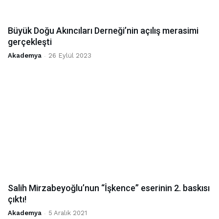
Büyük Doğu Akıncıları Derneği’nin açılış merasimi
gerçekleşti
Akademya
-
26 Eylül 2023
Salih Mirzabeyoğlu’nun “İşkence” eserinin 2. baskısı
çıktı!
Akademya
-
5 Aralık 2021