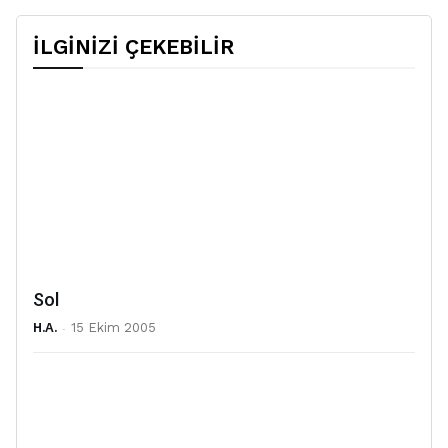
İLGİNİZİ ÇEKEBİLİR
Sol
H.A.
-
15 Ekim 2005