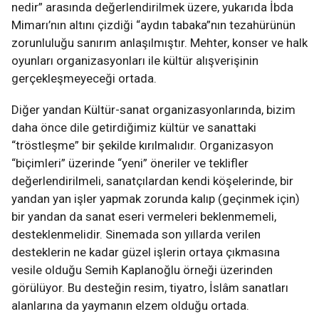
nedir” arasında değerlendirilmek üzere, yukarıda İbda
Mimarı’nın altını çizdiği “aydın tabaka”nın tezahürünün
zorunluluğu sanırım anlaşılmıştır. Mehter, konser ve halk
oyunları organizasyonları ile kültür alışverişinin
gerçekleşmeyeceği ortada.
Diğer yandan Kültür-sanat organizasyonlarında, bizim
daha önce dile getirdiğimiz kültür ve sanattaki
“tröstleşme” bir şekilde kırılmalıdır. Organizasyon
“biçimleri” üzerinde “yeni” öneriler ve teklifler
değerlendirilmeli, sanatçılardan kendi köşelerinde, bir
yandan yan işler yapmak zorunda kalıp (geçinmek için)
bir yandan da sanat eseri vermeleri beklenmemeli,
desteklenmelidir. Sinemada son yıllarda verilen
desteklerin ne kadar güzel işlerin ortaya çıkmasına
vesile olduğu Semih Kaplanoğlu örneği üzerinden
görülüyor. Bu desteğin resim, tiyatro, İslâm sanatları
alanlarına da yaymanın elzem olduğu ortada.