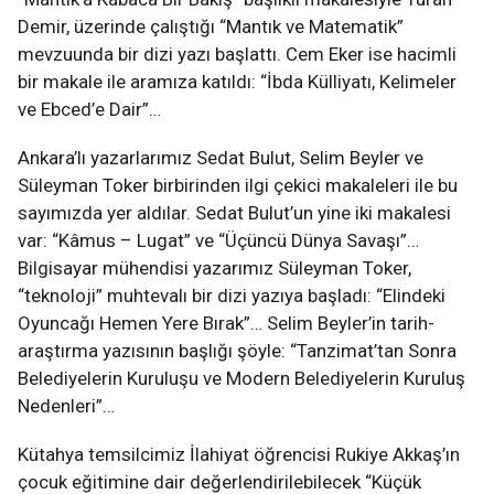
Demir, üzerinde çalıştığı “Mantık ve Matematik”
mevzuunda bir dizi yazı başlattı. Cem Eker ise hacimli
bir makale ile aramıza katıldı: “İbda Külliyatı, Kelimeler
ve Ebced’e Dair”…
Ankara’lı yazarlarımız Sedat Bulut, Selim Beyler ve
Süleyman Toker birbirinden ilgi çekici makaleleri ile bu
sayımızda yer aldılar. Sedat Bulut’un yine iki makalesi
var: “Kâmus – Lugat” ve “Üçüncü Dünya Savaşı”…
Bilgisayar mühendisi yazarımız Süleyman Toker,
“teknoloji” muhtevalı bir dizi yazıya başladı: “Elindeki
Oyuncağı Hemen Yere Bırak”… Selim Beyler’in tarih-
araştırma yazısının başlığı şöyle: “Tanzimat’tan Sonra
Belediyelerin Kuruluşu ve Modern Belediyelerin Kuruluş
Nedenleri”…
Kütahya temsilcimiz İlahiyat öğrencisi Rukiye Akkaş’ın
çocuk eğitimine dair değerlendirilebilecek “Küçük