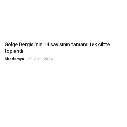
Gölge Dergisi’nin 14 sayısının tamamı tek ciltte
toplandı
Akademya
-
20 Ocak 2024