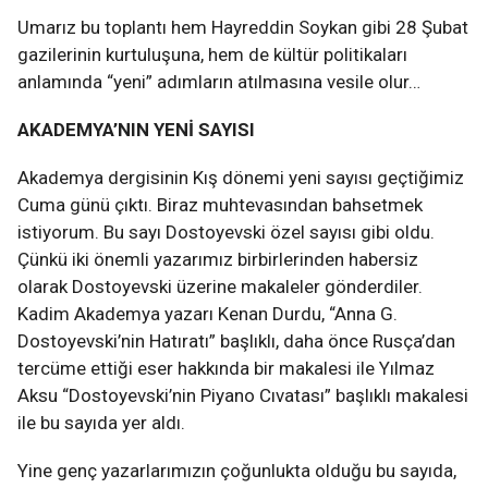
Umarız bu toplantı hem Hayreddin Soykan gibi 28 Şubat
gazilerinin kurtuluşuna, hem de kültür politikaları
anlamında “yeni” adımların atılmasına vesile olur…
AKADEMYA’NIN YENİ SAYISI
Akademya dergisinin Kış dönemi yeni sayısı geçtiğimiz
Cuma günü çıktı. Biraz muhtevasından bahsetmek
istiyorum. Bu sayı Dostoyevski özel sayısı gibi oldu.
Çünkü iki önemli yazarımız birbirlerinden habersiz
olarak Dostoyevski üzerine makaleler gönderdiler.
Kadim Akademya yazarı Kenan Durdu, “Anna G.
Dostoyevski’nin Hatıratı” başlıklı, daha önce Rusça’dan
tercüme ettiği eser hakkında bir makalesi ile Yılmaz
Aksu “Dostoyevski’nin Piyano Cıvatası” başlıklı makalesi
ile bu sayıda yer aldı.
Yine genç yazarlarımızın çoğunlukta olduğu bu sayıda,