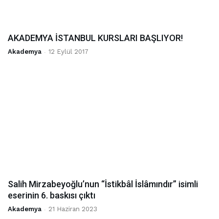
AKADEMYA İSTANBUL KURSLARI BAŞLIYOR!
Akademya
-
12 Eylül 2017
Salih Mirzabeyoğlu’nun “İstikbâl İslâmındır” isimli
eserinin 6. baskısı çıktı
Akademya
-
21 Haziran 2023