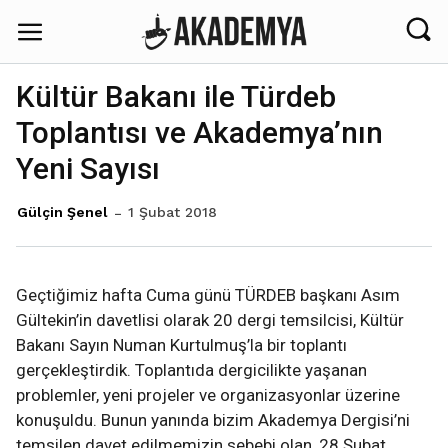
Kültür Bakanı ile Türdeb
Toplantısı ve Akademya’nın
Yeni Sayısı
1 Şubat 2018
Gülçin Şenel
Geçtiğimiz hafta Cuma günü TÜRDEB başkanı Asım
Gültekin’in davetlisi olarak 20 dergi temsilcisi, Kültür
Bakanı Sayın Numan Kurtulmuş’la bir toplantı
gerçekleştirdik. Toplantıda dergicilikte yaşanan
problemler, yeni projeler ve organizasyonlar üzerine
konuşuldu. Bunun yanında bizim Akademya Dergisi’ni
temsilen davet edilmemizin sebebi olan, 28 Şubat