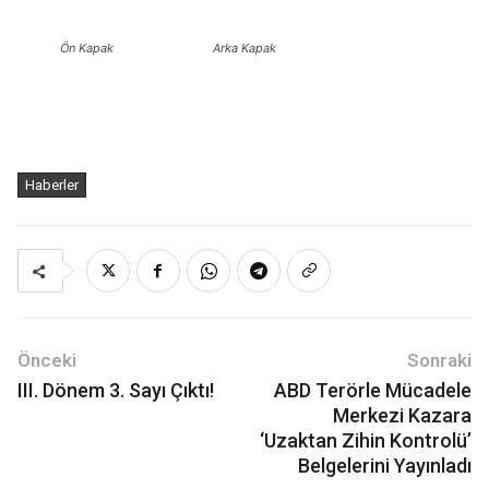
Ön Kapak
Arka Kapak
Haberler
Önceki
Sonraki
III. Dönem 3. Sayı Çıktı!
ABD Terörle Mücadele
Merkezi Kazara
‘Uzaktan Zihin Kontrolü’
Belgelerini Yayınladı