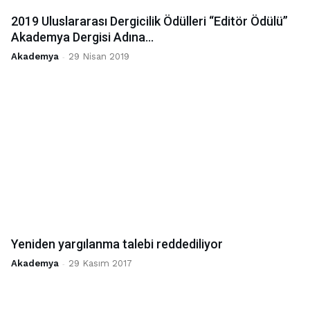
2019 Uluslararası Dergicilik Ödülleri “Editör Ödülü”
Akademya Dergisi Adına...
Akademya
-
29 Nisan 2019
Yeniden yargılanma talebi reddediliyor
Akademya
-
29 Kasım 2017