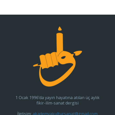
1 Ocak 1996’da yayın hayatına atılan üç aylık
fikir-ilim-sanat dergisi
İletişim:
akademyakultursanat@gmail.com