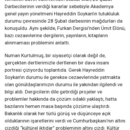
Darbecilerinin verdiği kararlar sebebiyle Akademya
genel yayın yönetmeni Hayreddin Soykan’ın tutukluluk
durumu çevresinde 28 Şubat darbesinin mağdurları da
konuşuldu. Aynı şekilde, Furkan Dergisi’nden Ümit Elönü,
bazı cezaevlerine dergilerin, yayınların, kitapların
alınmaması problemini anlattı.
Numan Kurtulmuş, bir siyasetçi olarak değil de,
gerçekten dertlerimizle dertlenen bir dava insanı
portresi çiziyordu toplantıda. Gerek Hayreddin
Soykan’ın durumu ile gerekse cezaevlerinde yatmakta
olan gönüldaşlarımızın durumu ile yakından ilgilendi ve
bilgi aldı. Dergicilerin dile getirdiği projeler ve
problemler hakkında da çözüm odaklı yaklaştı, hatta
bazılarını hemen masa başında çözüme ulaştırdı.
Bakanlık olarak her türlü görüş ve düşünceye açık
olduklarının işaretlerini verdi ve Cumhurbaşkanı’nın altını
çizdiği “kültürel iktidar” probleminin altını çizdi. Kültür