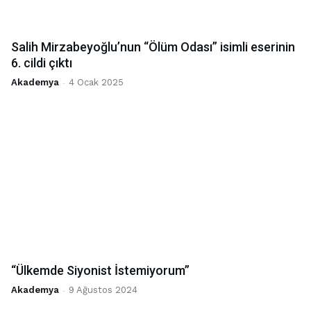
Salih Mirzabeyoğlu’nun “Ölüm Odası” isimli eserinin
6. cildi çıktı
Akademya
-
4 Ocak 2025
“Ülkemde Siyonist İstemiyorum”
Akademya
-
9 Ağustos 2024