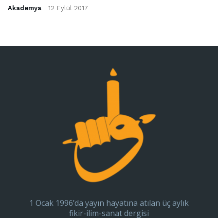
Akademya
-
12 Eylül 2017
1 Ocak 1996’da yayın hayatına atılan üç aylık
fikir-ilim-sanat dergisi