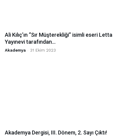
Ali Kılıç’ın “Sır Müşterekliği” isimli eseri Letta
Yayınevi tarafından...
Akademya
-
31 Ekim 2023
Akademya Dergisi, III. Dönem, 2. Sayı Çıktı!