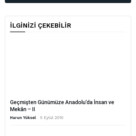
İLGİNİZİ ÇEKEBİLİR
Geçmişten Günümüze Anadolu’da İnsan ve
Mekân – II
Harun Yüksel
-
5 Eylül 2010