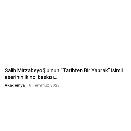
Salih Mirzabeyoğlu’nun “Tarihten Bir Yaprak” isimli
eserinin ikinci baskısı...
Akademya
-
6 Temmuz 2022