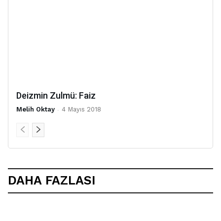
Deizmin Zulmü: Faiz
Melih Oktay
-
4 Mayıs 2018
DAHA FAZLASI