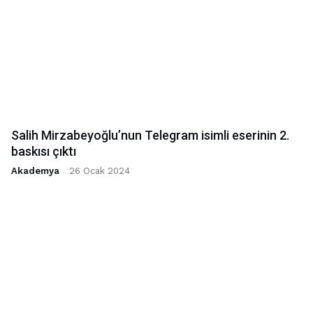
Salih Mirzabeyoğlu’nun Telegram isimli eserinin 2.
baskısı çıktı
Akademya
-
26 Ocak 2024