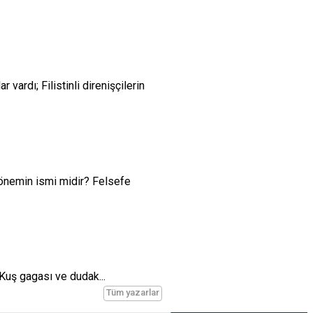
ardı; Filistinli direnişçilerin
önemin ismi midir? Felsefe
) Kuş gagası ve dudak...
Tüm yazarlar