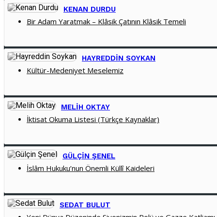
KENAN DURDU
Bir Adam Yaratmak – Klâsik Çatının Klâsik Temeli
HAYREDDIN SOYKAN
Kültür-Medeniyet Meselemiz
MELIH OKTAY
İktisat Okuma Listesi (Türkçe Kaynaklar)
GÜLÇIN ŞENEL
İslâm Hukuku’nun Önemli Küllî Kaideleri
SEDAT BULUT