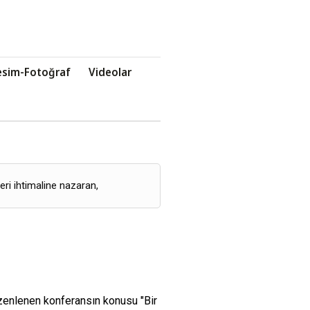
esim-Fotoğraf
Videolar
eri ihtimaline nazaran,
enlenen konferansın konusu "Bir