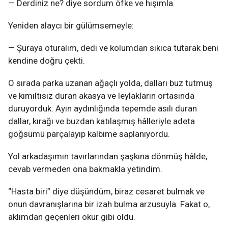
— Derdiniz ne? diye sordum öfke ve hışımla.
Yeniden alaycı bir gülümsemeyle:
— Şuraya oturalım, dedi ve kolumdan sıkıca tutarak beni
kendine doğru çekti.
O sırada parka uzanan ağaçlı yolda, dalları buz tutmuş
ve kımıltısız duran akasya ve leylakların ortasında
duruyorduk. Ayın aydınlığında tepemde asılı duran
dallar, kırağı ve buzdan katılaşmış hâlleriyle adeta
göğsümü parçalayıp kalbime saplanıyordu.
Yol arkadaşımın tavırlarından şaşkına dönmüş hâlde,
cevab vermeden ona bakmakla yetindim.
“Hasta biri” diye düşündüm, biraz cesaret bulmak ve
onun davranışlarına bir izah bulma arzusuyla. Fakat o,
aklımdan geçenleri okur gibi oldu.