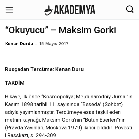
“Okuyucu” – Maksim Gorki
15 Mayıs 2017
Kenan Durdu
Rusçadan Tercüme: Kenan Duru
TAKDİM
Hikâye, ilk önce “Kosmopoliya; Mejdunarodniy Jurnal”in
Kasım 1898 tarihli 11. sayısında “Beseda” (Sohbet)
adıyla yayımlanmıştır. Tercümeye esas teşkil eden
metnin kaynağı, Maksim Gorki’nin “Bütün Eserleri”nin
(Pravda Yayınları, Moskova 1979) ikinci cildidir: Povesti
i Rasskazı, s. 294-309.