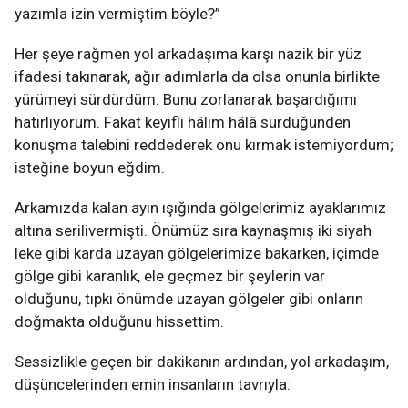
yazımla izin vermiştim böyle?”
Her şeye rağmen yol arkadaşıma karşı nazik bir yüz
ifadesi takınarak, ağır adımlarla da olsa onunla birlikte
yürümeyi sürdürdüm. Bunu zorlanarak başardığımı
hatırlıyorum. Fakat keyifli hâlim hâlâ sürdüğünden
konuşma talebini reddederek onu kırmak istemiyordum;
isteğine boyun eğdim.
Arkamızda kalan ayın ışığında gölgelerimiz ayaklarımız
altına serilivermişti. Önümüz sıra kaynaşmış iki siyah
leke gibi karda uzayan gölgelerimize bakarken, içimde
gölge gibi karanlık, ele geçmez bir şeylerin var
olduğunu, tıpkı önümde uzayan gölgeler gibi onların
doğmakta olduğunu hissettim.
Sessizlikle geçen bir dakikanın ardından, yol arkadaşım,
düşüncelerinden emin insanların tavrıyla: