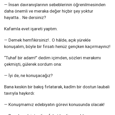
— İnsan davranışlarının sebeblerinin öğrenilmesinden
daha önemli ve meraka değer hiçbir şey yoktur
hayatta… Ne dersiniz?
Kafamla evet işareti yaptım.
— Demek hemfikirsiniz!.. O hâlde, açık yürekle
konuşalım, böyle bir fırsatı henüz gençken kaçırmayınız!
“Tuhaf bir adam!” dedim içimden, sözleri merakımı
çekmişti, gülerek sordum ona:
— İyi de, ne konuşacağız?
Bana keskin bir bakış fırlatarak, kadîm bir dostun laubali
tavrıyla haykırdı:
— Konuşmamız edebiyatın görevi konusunda olacak!