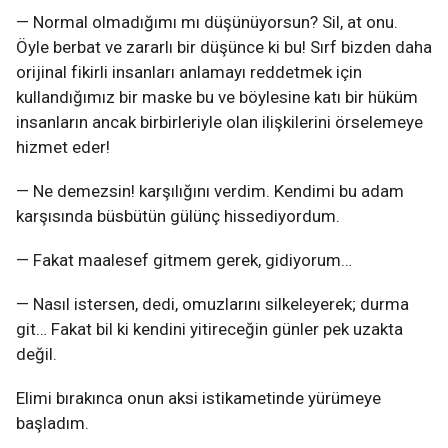
— Normal olmadığımı mı düşünüyorsun? Sil, at onu.
Öyle berbat ve zararlı bir düşünce ki bu! Sırf bizden daha
orijinal fikirli insanları anlamayı reddetmek için
kullandığımız bir maske bu ve böylesine katı bir hüküm
insanların ancak birbirleriyle olan ilişkilerini örselemeye
hizmet eder!
— Ne demezsin! karşılığını verdim. Kendimi bu adam
karşısında büsbütün gülünç hissediyordum.
— Fakat maalesef gitmem gerek, gidiyorum…
— Nasıl istersen, dedi, omuzlarını silkeleyerek; durma
git… Fakat bil ki kendini yitireceğin günler pek uzakta
değil.
Elimi bırakınca onun aksi istikametinde yürümeye
başladım.