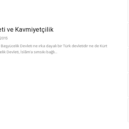
ti ve Kavmiyetçilik
 2015
 Başyücelik Devleti ne ırka dayalı bir Türk devletidir ne de Kürt
ik Devleti, İslâm’a sımsıkı bağlı...