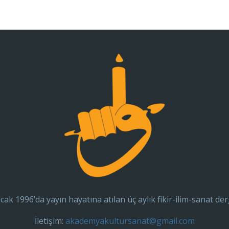
cak 1996’da yayın hayatına atılan üç aylık fikir-ilim-sanat der
İletişim:
akademyakultursanat@gmail.com