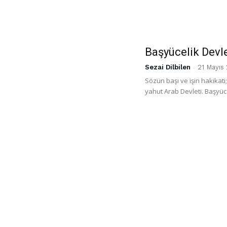
Başyücelik Devle
Sezai Dilbilen
-
21 Mayıs
Sözün başı ve işin hakikati;
yahut Arab Devleti. Başyücel