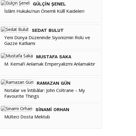
GÜLÇIN ŞENEL
İslâm Hukuku’nun Önemli Küllî Kaideleri
SEDAT BULUT
Yeni Dünya Düzeninde Siyonizmin Rolü ve
Gazze Katliamı
MUSTAFA SAKA
M. Kemal’i Anlamak Emperyalizmi Anlamaktır
RAMAZAN GÜN
Notalar ve İntibâlar: John Coltrane – My
Favourite Things
SINAMI ORHAN
Mülteci Dosta Mektub