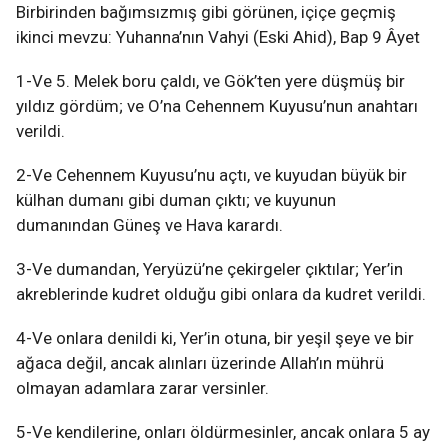
Birbirinden bağımsızmış gibi görünen, içiçe geçmiş
ikinci mevzu: Yuhanna’nın Vahyi (Eski Ahid), Bap 9 Âyet
1-Ve 5. Melek boru çaldı, ve Gök’ten yere düşmüş bir
yıldız gördüm; ve O’na Cehennem Kuyusu’nun anahtarı
verildi.
2-Ve Cehennem Kuyusu’nu açtı, ve kuyudan büyük bir
külhan dumanı gibi duman çıktı; ve kuyunun
dumanından Güneş ve Hava karardı.
3-Ve dumandan, Yeryüzü’ne çekirgeler çıktılar; Yer’in
akreblerinde kudret olduğu gibi onlara da kudret verildi.
4-Ve onlara denildi ki, Yer’in otuna, bir yeşil şeye ve bir
ağaca değil, ancak alınları üzerinde Allah’ın mührü
olmayan adamlara zarar versinler.
5-Ve kendilerine, onları öldürmesinler, ancak onlara 5 ay