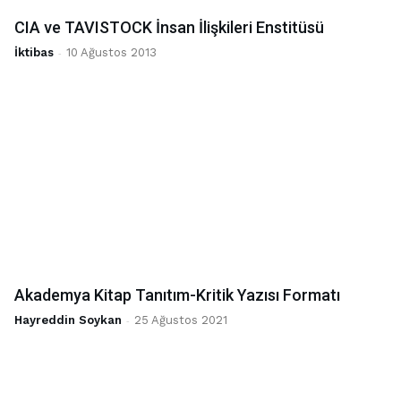
CIA ve TAVISTOCK İnsan İlişkileri Enstitüsü
İktibas
-
10 Ağustos 2013
Akademya Kitap Tanıtım-Kritik Yazısı Formatı
Hayreddin Soykan
-
25 Ağustos 2021