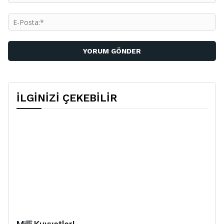
E-
Po
İLGİNİZİ ÇEKEBİLİR