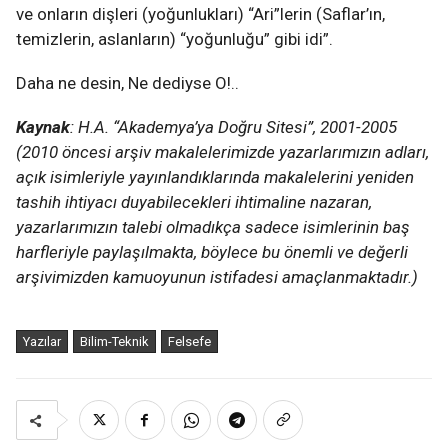
ve onların dişleri (yoğunlukları) “Ari”lerin (Saflar’ın,
temizlerin, aslanların) “yoğunluğu” gibi idi”.
Daha ne desin, Ne dediyse O!..
Kaynak
: H.A. “Akademya’ya Doğru Sitesi”, 2001-2005
(2010 öncesi arşiv makalelerimizde yazarlarımızın adları,
açık isimleriyle yayınlandıklarında makalelerini yeniden
tashih ihtiyacı duyabilecekleri ihtimaline nazaran,
yazarlarımızın talebi olmadıkça sadece isimlerinin baş
harfleriyle paylaşılmakta, böylece bu önemli ve değerli
arşivimizden kamuoyunun istifadesi amaçlanmaktadır.)
Yazılar
Bilim-Teknik
Felsefe