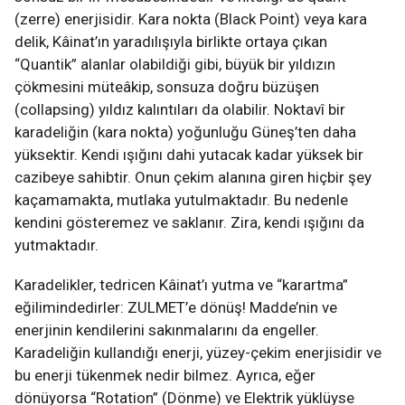
(zerre) enerjisidir. Kara nokta (Black Point) veya kara
delik, Kâinat’ın yaradılışıyla birlikte ortaya çıkan
“Quantik” alanlar olabildiği gibi, büyük bir yıldızın
çökmesini müteâkip, sonsuza doğru büzüşen
(collapsing) yıldız kalıntıları da olabilir. Noktavî bir
karadeliğin (kara nokta) yoğunluğu Güneş’ten daha
yüksektir. Kendi ışığını dahi yutacak kadar yüksek bir
cazibeye sahibtir. Onun çekim alanına giren hiçbir şey
kaçamamakta, mutlaka yutulmaktadır. Bu nedenle
kendini gösteremez ve saklanır. Zira, kendi ışığını da
yutmaktadır.
Karadelikler, tedricen Kâinat’ı yutma ve “karartma”
eğilimindedirler: ZULMET’e dönüş! Madde’nin ve
enerjinin kendilerini sakınmalarını da engeller.
Karadeliğin kullandığı enerji, yüzey-çekim enerjisidir ve
bu enerji tükenmek nedir bilmez. Ayrıca, eğer
dönüyorsa “Rotation” (Dönme) ve Elektrik yüklüyse