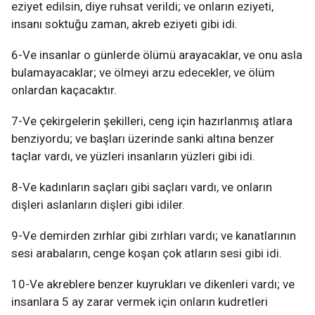
eziyet edilsin, diye ruhsat verildi; ve onların eziyeti,
insanı soktuğu zaman, akreb eziyeti gibi idi.
6-Ve insanlar o günlerde ölümü arayacaklar, ve onu asla
bulamayacaklar; ve ölmeyi arzu edecekler, ve ölüm
onlardan kaçacaktır.
7-Ve çekirgelerin şekilleri, ceng için hazırlanmış atlara
benziyordu; ve başları üzerinde sanki altına benzer
taçlar vardı, ve yüzleri insanların yüzleri gibi idi.
8-Ve kadınların saçları gibi saçları vardı, ve onların
dişleri aslanların dişleri gibi idiler.
9-Ve demirden zırhlar gibi zırhları vardı; ve kanatlarının
sesi arabaların, cenge koşan çok atların sesi gibi idi.
10-Ve akreblere benzer kuyrukları ve dikenleri vardı; ve
insanlara 5 ay zarar vermek için onların kudretleri