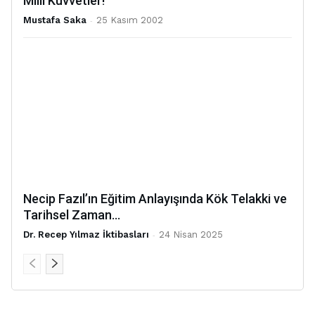
Millî Kuvvetler!
Mustafa Saka
-
25 Kasım 2002
Necip Fazıl’ın Eğitim Anlayışında Kök Telakki ve
Tarihsel Zaman...
Dr. Recep Yılmaz İktibasları
-
24 Nisan 2025