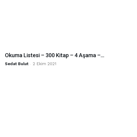
Okuma Listesi – 300 Kitap – 4 Aşama –...
Sedat Bulut
-
2 Ekim 2021