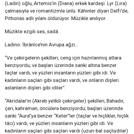
(Ladin) oğlu, Artemis’in (Diana) erkek kardeşi. Lyr (Lira)
çalmasıyla ve romantizmle ünlü. Kâhinler diyarı Delfi’de,
Pithonas adlı yılanı öldürüyor. Müzikle anılıyor.
Müzikte ezgili ses, sadâ…
Ladino: İbrânîce’nin Avrupa ağzı…
“Ve çekirgelerin şekilleri, ceng için hazırlanmış atlara
benziyordu; ve başları üzerinde sanki altına benzer
taçlar vardı, ve yüzleri insanların yüzleri gibi idi. Ve
kadınların saçları gibi saçları vardı, ve onların dişleri
aslanların dişleri gibi idiler”.
“Akridalar’ın (Akreb yetkili çekirgeler) şekilleri, Bahadır,
çeri, kahraman, öncülere benziyordu; başları üzerinde
sanki “Aura”ya benzer “Keter”ler (taçlar ve hiçlikler, hiçlik
tâcı) vardı, ve yüzleri insanların yüzleri gibi idi. Ve
kadınların saçları gibi saçları vardı (uzun-bal saçlıydılar)