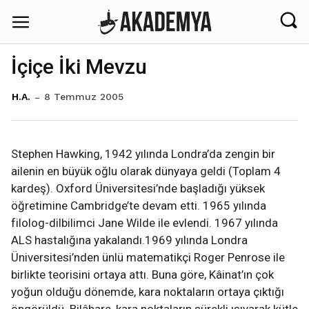
İçiçe İki Mevzu
8 Temmuz 2005
H.A.
Stephen Hawking, 1942 yılında Londra’da zengin bir
ailenin en büyük oğlu olarak dünyaya geldi (Toplam 4
kardeş). Oxford Üniversitesi’nde başladığı yüksek
öğretimine Cambridge’te devam etti. 1965 yılında
filolog-dilbilimci Jane Wilde ile evlendi. 1967 yılında
ALS hastalığına yakalandı.1969 yılında Londra
Üniversitesi’nden ünlü matematikçi Roger Penrose ile
birlikte teorisini ortaya attı. Buna göre, Kâinat’ın çok
yoğun olduğu dönemde, kara noktaların ortaya çıktığı