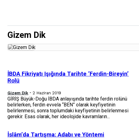
Gizem Dik
İBDA Fikriyatı Işığında Tarihte ‘Ferdin-Bireyin’
Rolü
-
Gizem Dik
2 Haziran 2019
GİRİŞ Büyük-Doğu İBDA anlayışında tarihte ferdin rolünü
belirlerken, ferdin evvela “BEN” olarak keyfiyetinin
belirlenmesi, sonra toplumdaki keyfiyetinin belirlenmesi
gerekir. Esas olarak, her ideolojide kavramların...
İslâm’da Tartışma: Adabı ve Yöntemi