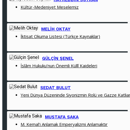
Kültür-Medeniyet Meselemiz
MELIH OKTAY
İktisat Okuma Listesi (Türkçe Kaynaklar)
GÜLÇIN ŞENEL
İslâm Hukuku’nun Önemli Küllî Kaideleri
SEDAT BULUT
Yeni Dünya Düzeninde Siyonizmin Rolü ve Gazze Katlia
MUSTAFA SAKA
M. Kemal’i Anlamak Emperyalizmi Anlamaktır