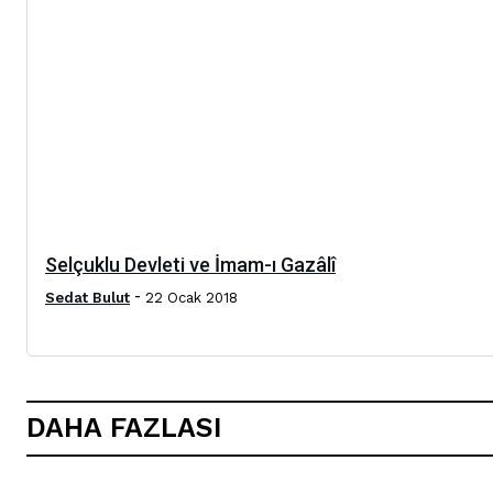
Selçuklu Devleti ve İmam-ı Gazâlî
-
Sedat Bulut
22 Ocak 2018
DAHA FAZLASI