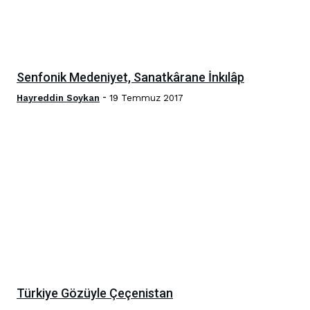
Senfonik Medeniyet, Sanatkârane İnkılâp
-
Hayreddin Soykan
19 Temmuz 2017
Türkiye Gözüyle Çeçenistan