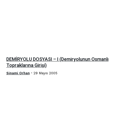
DEMİRYOLU DOSYASI – I (Demiryolunun Osmanlı
Topraklarına Girişi)
-
Sinami Orhan
29 Mayıs 2005