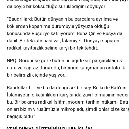
da böyle bir köksüzlüğe sürüklediğini söylüyor:
“Baudrillard: Bütün dünyanın bu parçalara ayrılma ve
köklerden koparılma durumuyla yüzyüze olduğu
konusunda Rüşdi’ye katılıyorum. Buna Çin ve Rusya da
dahil. Bir tek istisnası var, İslâmiyet. Dünyayı süpüren
radikal kayıtsızlık seline karşı bir tek tehdit.
NPQ: Görünüşe göre bütün bu ağırlıksız parçacıklar üst
üste ve çapraz durumda, birbirine karışmadan ontolojik
bir belirsizlik içinde yaşıyor…
Baudrillard: … ve bu da dengesiz bir şey. Belki de Batı’nın
İslâmiyetin o kesinlikleri karşısında zayıf olmasının neden
bu. Bir bakıma radikal İslâm, modern tarihin intikamı. Batı
onları bizim virüsümüzle mikropladı, şimdi onlar bize karş
bağışık oldu.”