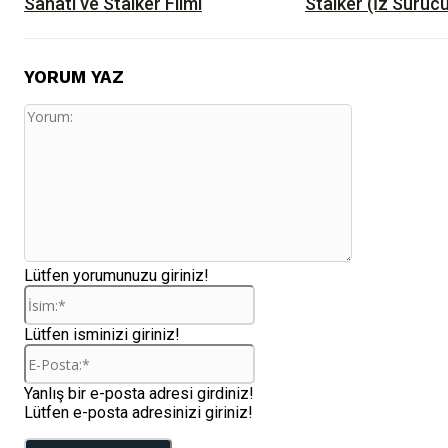
Sanatı ve Stalker Filmi
Stalker (İz Sürüc
YORUM YAZ
Yorum:
Lütfen yorumunuzu giriniz!
İsim:*
Lütfen isminizi giriniz!
E-
Posta:*
Yanlış bir e-posta adresi girdiniz!
Lütfen e-posta adresinizi giriniz!