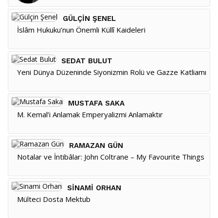
GÜLÇIN ŞENEL
İslâm Hukuku’nun Önemli Küllî Kaideleri
SEDAT BULUT
Yeni Dünya Düzeninde Siyonizmin Rolü ve Gazze Katliamı
MUSTAFA SAKA
M. Kemal’i Anlamak Emperyalizmi Anlamaktır
RAMAZAN GÜN
Notalar ve İntibâlar: John Coltrane – My Favourite Things
SINAMI ORHAN
Mülteci Dosta Mektub