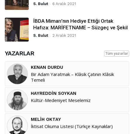
S. Bulut
-
6 Aralık 2021
İBDA Mimarı’nın Hediye Ettiği Ortak
Hafıza: MARİFETNAME – Süzgeç ve Şekil
S. Bulut
-
2 Aralık 2021
YAZARLAR
Tüm yazarlar
KENAN DURDU
Bir Adam Yaratmak – Klâsik Çatının Klâsik
Temeli
HAYREDDIN SOYKAN
Kültür-Medeniyet Meselemiz
MELIH OKTAY
İktisat Okuma Listesi (Türkçe Kaynaklar)