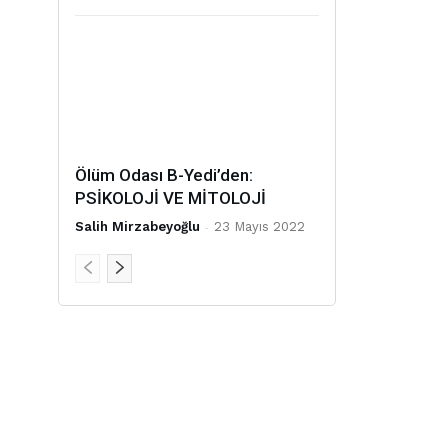
Ölüm Odası B-Yedi’den:
PSİKOLOJİ VE MİTOLOJİ
Salih Mirzabeyoğlu
-
23 Mayıs 2022