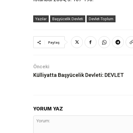
Yazılar
Başyücelik Devleti
Devlet-Toplum
Paylaş
Önceki
Külliyatta Başyücelik Devleti: DEVLET
YORUM YAZ