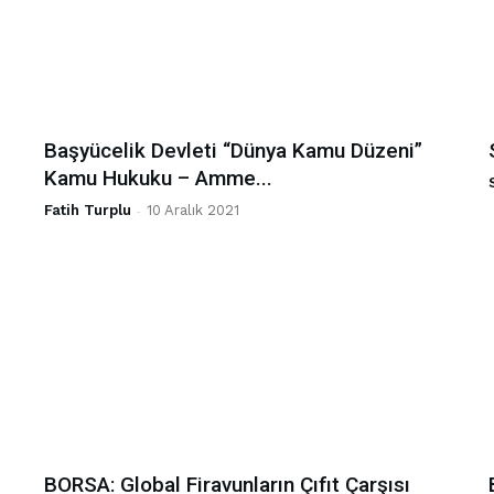
Başyücelik Devleti “Dünya Kamu Düzeni”
Kamu Hukuku – Amme...
Fatih Turplu
-
10 Aralık 2021
BORSA: Global Firavunların Çıfıt Çarşısı