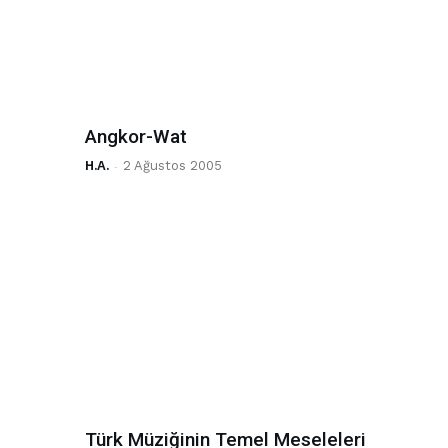
Angkor-Wat
H.A.
-
2 Ağustos 2005
Türk Müziğinin Temel Meseleleri