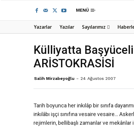
MENÜ
Yazarlar
Yazılar
Sayılarımız
Haberl
Külliyatta Başyücel
ARİSTOKRASİSİ
Salih Mirzabeyoğlu
24 Ağustos 2007
Tarih boyunca her inkılâp bir sınıfa dayanmı
inkılâbı işçi sınıfına vesaire vesaire… Askerler
rejimlerin, bellibaşlı zamanlar ve mekânlar 