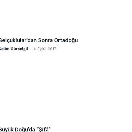
Selçuklular’dan Sonra Ortadoğu
Selim Gürselgil
-
14 Eylül 2017
Büyük Doğu’da “Şifâ”