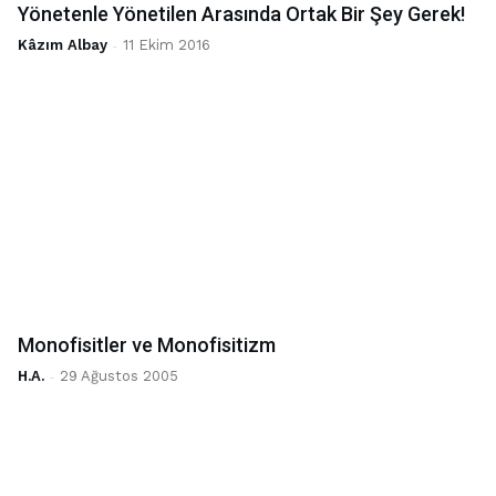
Yönetenle Yönetilen Arasında Ortak Bir Şey Gerek!
Kâzım Albay
-
11 Ekim 2016
Monofisitler ve Monofisitizm
H.A.
-
29 Ağustos 2005