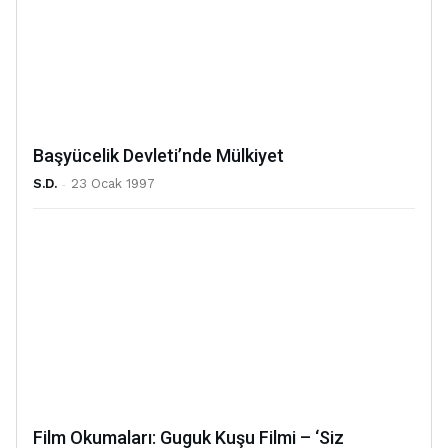
Başyücelik Devleti’nde Mülkiyet
S.D.
-
23 Ocak 1997
Film Okumaları: Guguk Kuşu Filmi – ‘Siz