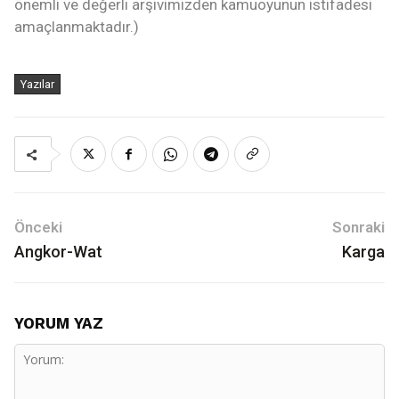
önemli ve değerli arşivimizden kamuoyunun istifadesi
amaçlanmaktadır.)
Yazılar
Önceki
Sonraki
Angkor-Wat
Karga
YORUM YAZ