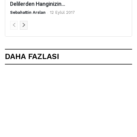
Delilerden Hanginizin...
Sebahattin Arslan
-
12 Eylül 2017
DAHA FAZLASI