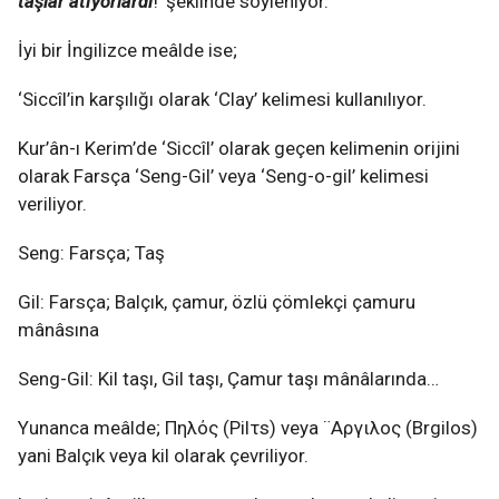
taşlar atıyorlardı
!’ şeklinde söyleniyor.
İyi bir İngilizce meâlde ise;
‘Siccîl’in karşılığı olarak ‘Clay’ kelimesi kullanılıyor.
Kur’ân-ı Kerim’de ‘Siccîl’ olarak geçen kelimenin orijini
olarak Farsça ‘Seng-Gil’ veya ‘Seng-o-gil’ kelimesi
veriliyor.
Seng: Farsça; Taş
Gil: Farsça; Balçık, çamur, özlü çömlekçi çamuru
mânâsına
Seng-Gil: Kil taşı, Gil taşı, Çamur taşı mânâlarında…
Yunanca meâlde; Πηλός (Pilτs) veya ¨Αργιλος (Βrgilos)
yani Balçık veya kil olarak çevriliyor.