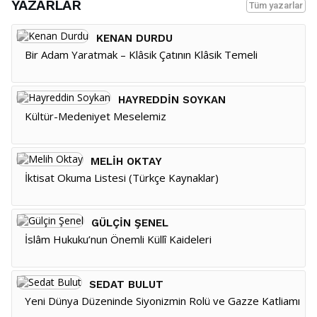
YAZARLAR
Tüm yazarlar
KENAN DURDU
Bir Adam Yaratmak – Klâsik Çatının Klâsik Temeli
HAYREDDIN SOYKAN
Kültür-Medeniyet Meselemiz
MELIH OKTAY
İktisat Okuma Listesi (Türkçe Kaynaklar)
GÜLÇIN ŞENEL
İslâm Hukuku’nun Önemli Küllî Kaideleri
SEDAT BULUT
Yeni Dünya Düzeninde Siyonizmin Rolü ve Gazze Katliamı