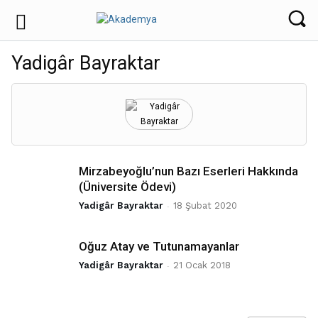
Yadigâr Bayraktar
Mirzabeyoğlu’nun Bazı Eserleri Hakkında
(Üniversite Ödevi)
Yadigâr Bayraktar
-
18 Şubat 2020
Oğuz Atay ve Tutunamayanlar
Yadigâr Bayraktar
-
21 Ocak 2018