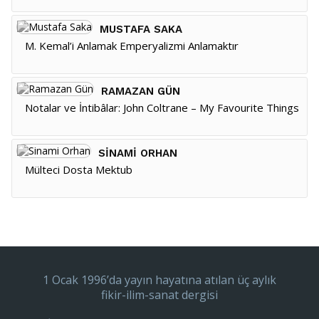
MUSTAFA SAKA
M. Kemal’i Anlamak Emperyalizmi Anlamaktır
RAMAZAN GÜN
Notalar ve İntibâlar: John Coltrane – My Favourite Things
SINAMI ORHAN
Mülteci Dosta Mektub
1 Ocak 1996’da yayın hayatına atılan üç aylık
fikir-ilim-sanat dergisi