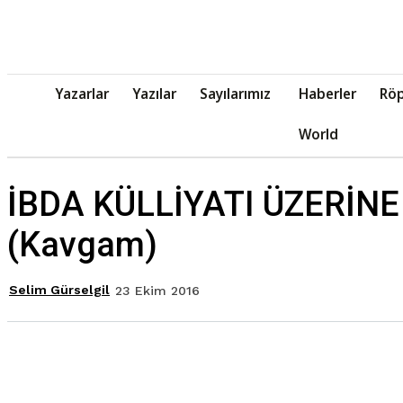
Yazarlar
Yazılar
Sayılarımız
Haberler
Röp
World
İBDA KÜLLİYATI ÜZERİN
(Kavgam)
Selim Gürselgil
23 Ekim 2016