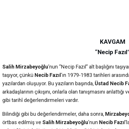
KAVGAM
“
Necip Fazıl
Salih Mirzabeyoğlu
‘nun “Necip Fazıl” alt başlığını taşıyan
taşıyor, çünkü
Necib Fazıl
‘ın 1979-1983 tarihleri arası
yazılardan oluşuyor. Bu yazıların başında,
Üstad Necib F
arkadaşlarının çıkışını, onlarla olan tanışmasını anlattığı v
gibi tarihî değerlendirmeleri vardır.
Bilindiği gibi bu değerlendirmeler, daha sonra,
Mirzabey
örtbas edilmiş ve
Salih Mirzabeyoğlu
‘nun
Necib Fazı
l’