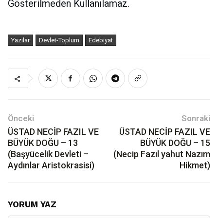
Gösterilmeden Kullanılamaz.
Yazılar
Devlet-Toplum
Edebiyat
Önceki
Sonraki
ÜSTAD NECİP FAZIL VE
ÜSTAD NECİP FAZIL VE
BÜYÜK DOĞU – 13
BÜYÜK DOĞU – 15
(Başyücelik Devleti –
(Necip Fazıl yahut Nazım
Aydınlar Aristokrasisi)
Hikmet)
YORUM YAZ