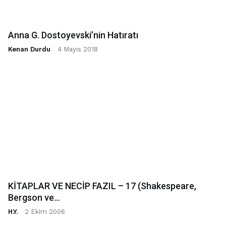
Anna G. Dostoyevski’nin Hatıratı
Kenan Durdu
-
4 Mayıs 2018
KİTAPLAR VE NECİP FAZIL – 17 (Shakespeare,
Bergson ve...
H.Y.
-
2 Ekim 2006