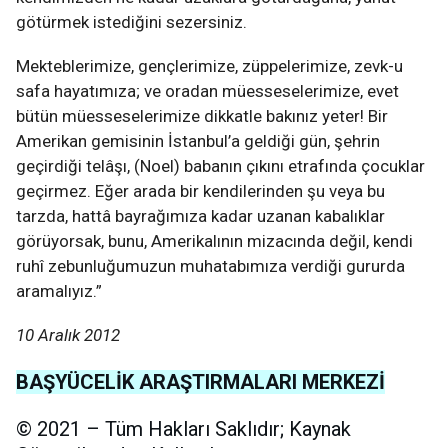
götürmek istediğini sezersiniz.
Mekteblerimize, gençlerimize, züppelerimize, zevk-u
safa hayatımıza; ve oradan müesseselerimize, evet
bütün müesseselerimize dikkatle bakınız yeter! Bir
Amerikan gemisinin İstanbul’a geldiği gün, şehrin
geçirdiği telâşı, (Noel) babanın çıkını etrafında çocuklar
geçirmez. Eğer arada bir kendilerinden şu veya bu
tarzda, hattâ bayrağımıza kadar uzanan kabalıklar
görüyorsak, bunu, Amerikalının mizacında değil, kendi
ruhî zebunluğumuzun muhatabımıza verdiği gururda
aramalıyız.”
10 Aralık 2012
BAŞYÜCELİK ARAŞTIRMALARI MERKEZİ
© 2021 – Tüm Hakları Saklıdır; Kaynak