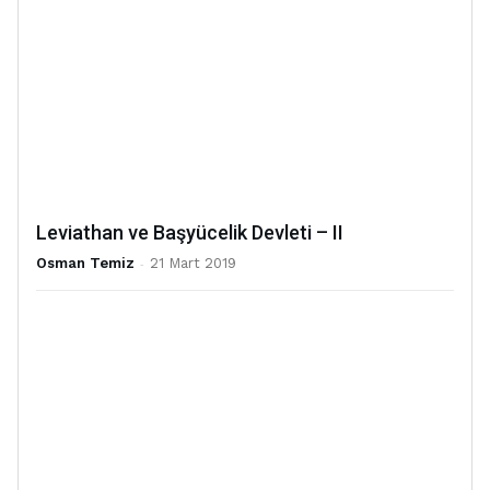
Leviathan ve Başyücelik Devleti – II
Osman Temiz
-
21 Mart 2019