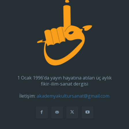
1 Ocak 1996’da yayın hayatına atılan üç aylık
fikir-ilim-sanat dergisi
İletişim:
akademyakultursanat@gmail.com