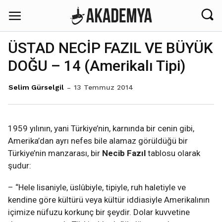
ÜSTAD NECİP FAZIL VE BÜYÜK
DOĞU – 14 (Amerikalı Tipi)
13 Temmuz 2014
Selim Gürselgil
1959 yılının, yani Türkiye’nin, karnında bir cenin gibi,
Amerika’dan ayrı nefes bile alamaz görüldüğü bir
Türkiye’nin manzarası, bir
Necib Fazıl
tablosu olarak
şudur:
– “Hele lisaniyle, üslûbiyle, tipiyle, ruh haletiyle ve
kendine göre kültürü veya kültür iddiasiyle Amerikalının
içimize nüfuzu korkunç bir şeydir. Dolar kuvvetine