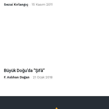
Sezai Kırlangıç
-
15 Kasım 2011
Büyük Doğu’da “Şifâ”
F. Aslıhan Doğan
-
21 Ocak 2018